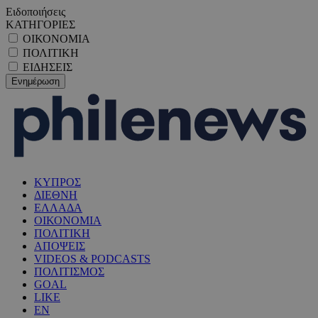
Ειδοποιήσεις
ΚΑΤΗΓΟΡΙΕΣ
ΟΙΚΟΝΟΜΙΑ
ΠΟΛΙΤΙΚΗ
ΕΙΔΗΣΕΙΣ
ΚΥΠΡΟΣ
ΔΙΕΘΝΗ
ΕΛΛΑΔΑ
ΟΙΚΟΝΟΜΙΑ
ΠΟΛΙΤΙΚΗ
ΑΠΟΨΕΙΣ
VIDEOS & PODCASTS
ΠΟΛΙΤΙΣΜΟΣ
GOAL
LIKE
EN