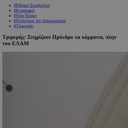
#Εθνικό Συμβούλιο
#Κυπριακό
#Νέα Υόρκη
#Πρόεδρος της Δημοκρατίας
#Τριμερής
Τριμερής: Στηρίζουν Πρόεδρο τα κόμματα, πλην
του ΕΛΑΜ