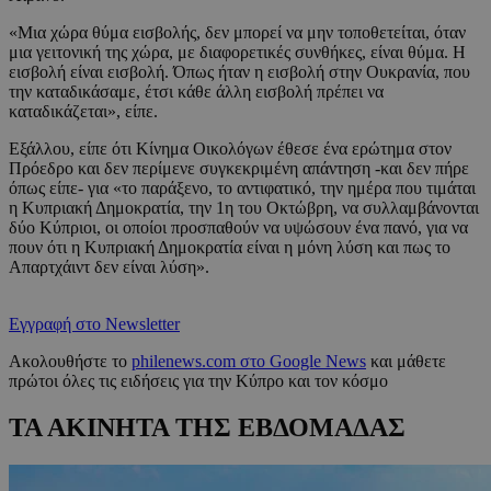
«Μια χώρα θύμα εισβολής, δεν μπορεί να μην τοποθετείται, όταν
μια γειτονική της χώρα, με διαφορετικές συνθήκες, είναι θύμα. Η
εισβολή είναι εισβολή. Όπως ήταν η εισβολή στην Ουκρανία, που
την καταδικάσαμε, έτσι κάθε άλλη εισβολή πρέπει να
καταδικάζεται», είπε.
Εξάλλου, είπε ότι Κίνημα Οικολόγων έθεσε ένα ερώτημα στον
Πρόεδρο και δεν περίμενε συγκεκριμένη απάντηση -και δεν πήρε
όπως είπε- για «το παράξενο, το αντιφατικό, την ημέρα που τιμάται
η Κυπριακή Δημοκρατία, την 1η του Οκτώβρη, να συλλαμβάνονται
δύο Κύπριοι, οι οποίοι προσπαθούν να υψώσουν ένα πανό, για να
πουν ότι η Κυπριακή Δημοκρατία είναι η μόνη λύση και πως το
Απαρτχάιντ δεν είναι λύση».
Εγγραφή στο Newsletter
Ακολουθήστε το
philenews.com στο Google News
και μάθετε
πρώτοι όλες τις ειδήσεις για την Κύπρο και τον κόσμο
ΤΑ ΑΚΙΝΗΤΑ ΤΗΣ ΕΒΔΟΜΑΔΑΣ