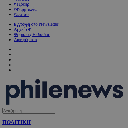
#Τζόκερ
#Φαρμακεία
#Σκίτσο
Εγγραφή στο Newsletter
Αρχείο Φ
Ψηφιακές Εκδόσεις
Αφιερώματα
ΠΟΛΙΤΙΚΗ