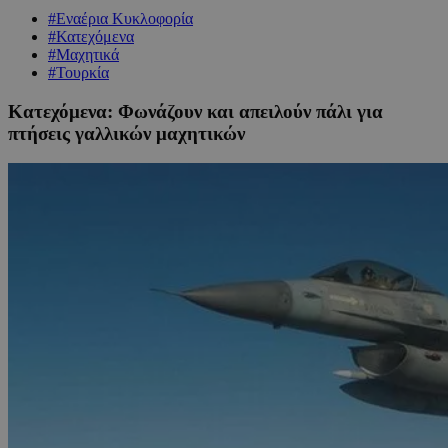
#Εναέρια Κυκλοφορία
#Κατεχόμενα
#Μαχητικά
#Τουρκία
Κατεχόμενα: Φωνάζουν και απειλούν πάλι για
πτήσεις γαλλικών μαχητικών