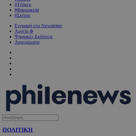
#Τζόκερ
#Φαρμακεία
#Σκίτσο
Εγγραφή στο Newsletter
Αρχείο Φ
Ψηφιακές Εκδόσεις
Αφιερώματα
ΠΟΛΙΤΙΚΗ