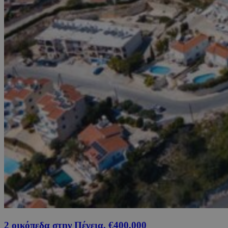
2 οικόπεδα στην Πέγεια, €400,000