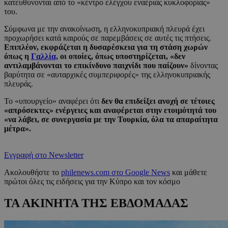
κατευθύνονται από το «κέντρο ελέγχου εναέριας κυκλοφορίας»
του.
Σύμφωνα με την ανακοίνωση, η ελληνοκυπριακή πλευρά έχει
προχωρήσει κατά καιρούς σε παρεμβάσεις σε αυτές τις πτήσεις.
Επιπλέον, εκφράζεται η δυσαρέσκεια για τη στάση χωρών
όπως η
Γαλλία,
οι οποίες, όπως υποστηρίζεται, «δεν
αντιλαμβάνονται το επικίνδυνο παιχνίδι που παίζουν»
δίνοντας
βαρύτητα σε «αυταρχικές συμπεριφορές» της ελληνοκυπριακής
πλευράς.
Το «υπουργείο» αναφέρει ότι
δεν θα επιδείξει ανοχή σε τέτοιες
«απρόσεκτες» ενέργειες και αναφέρεται στην ετοιμότητά του
«να λάβει, σε συνεργασία με την Τουρκία, όλα τα απαραίτητα
μέτρα».
Εγγραφή στο Newsletter
Ακολουθήστε το
philenews.com στο Google News
και μάθετε
πρώτοι όλες τις ειδήσεις για την Κύπρο και τον κόσμο
ΤΑ ΑΚΙΝΗΤΑ ΤΗΣ ΕΒΔΟΜΑΔΑΣ