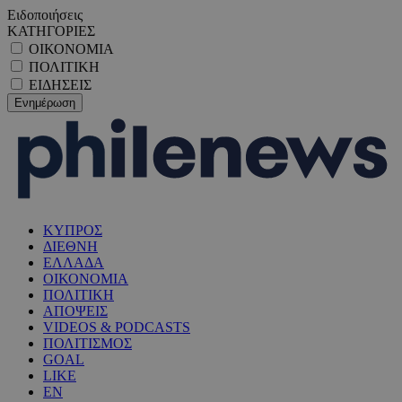
Ειδοποιήσεις
ΚΑΤΗΓΟΡΙΕΣ
ΟΙΚΟΝΟΜΙΑ
ΠΟΛΙΤΙΚΗ
ΕΙΔΗΣΕΙΣ
ΚΥΠΡΟΣ
ΔΙΕΘΝΗ
ΕΛΛΑΔΑ
ΟΙΚΟΝΟΜΙΑ
ΠΟΛΙΤΙΚΗ
ΑΠΟΨΕΙΣ
VIDEOS & PODCASTS
ΠΟΛΙΤΙΣΜΟΣ
GOAL
LIKE
EN