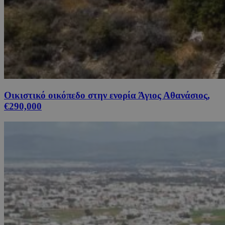
Οικιστικό οικόπεδο στην ενορία Άγιος Αθανάσιος,
€290,000