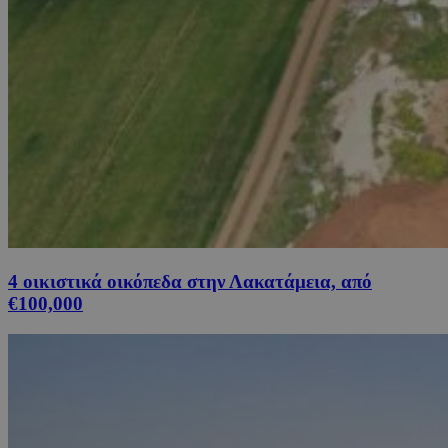
4 οικιστικά οικόπεδα στην Λακατάμεια, από
€100,000