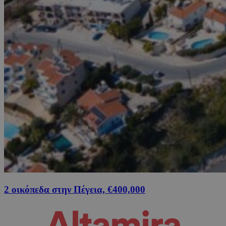
2 οικόπεδα στην Πέγεια, €400,000