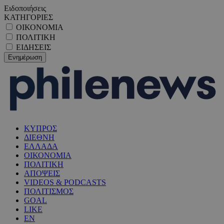
Ειδοποιήσεις
ΚΑΤΗΓΟΡΙΕΣ
ΟΙΚΟΝΟΜΙΑ
ΠΟΛΙΤΙΚΗ
ΕΙΔΗΣΕΙΣ
ΚΥΠΡΟΣ
ΔΙΕΘΝΗ
ΕΛΛΑΔΑ
ΟΙΚΟΝΟΜΙΑ
ΠΟΛΙΤΙΚΗ
ΑΠΟΨΕΙΣ
VIDEOS & PODCASTS
ΠΟΛΙΤΙΣΜΟΣ
GOAL
LIKE
EN