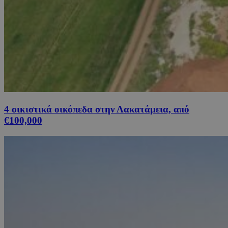
4 οικιστικά οικόπεδα στην Λακατάμεια, από
€100,000