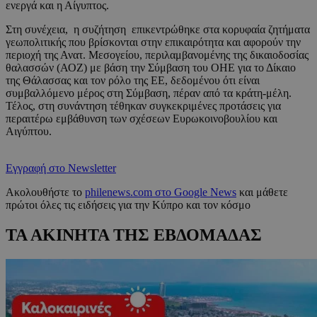
ενεργά και η Αίγυπτος.
Στη συνέχεια, η συζήτηση επικεντρώθηκε στα κορυφαία ζητήματα
γεωπολιτικής που βρίσκονται στην επικαιρότητα και αφορούν την
περιοχή της Ανατ. Μεσογείου, περιλαμβανομένης της δικαιοδοσίας
θαλασσών (ΑΟΖ) με βάση την Σύμβαση του ΟΗΕ για το Δίκαιο
της Θάλασσας και τον ρόλο της ΕΕ, δεδομένου ότι είναι
συμβαλλόμενο μέρος στη Σύμβαση, πέραν από τα κράτη-μέλη.
Τέλος, στη συνάντηση τέθηκαν συγκεκριμένες προτάσεις για
περαιτέρω εμβάθυνση των σχέσεων Ευρωκοινοβουλίου και
Αιγύπτου.
Εγγραφή στο Newsletter
Ακολουθήστε το
philenews.com στο Google News
και μάθετε
πρώτοι όλες τις ειδήσεις για την Κύπρο και τον κόσμο
ΤΑ ΑΚΙΝΗΤΑ ΤΗΣ ΕΒΔΟΜΑΔΑΣ