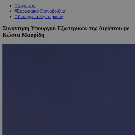
#Αίγυπτος
#Ευρωπαϊκό Κοινοβούλιο
#Υπουργείο Εξωτερικών
Συνάντηση Υπουργού Εξωτερικών της Αιγύπτου με
Κώστα Μαυρίδη