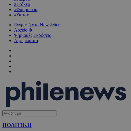
#Τζόκερ
#Φαρμακεία
#Σκίτσο
Εγγραφή στο Newsletter
Αρχείο Φ
Ψηφιακές Εκδόσεις
Αφιερώματα
ΠΟΛΙΤΙΚΗ