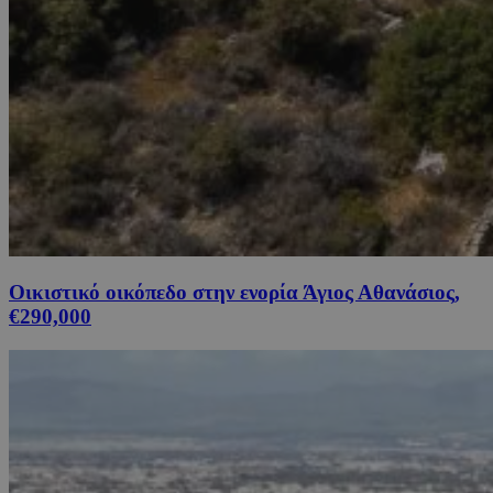
Οικιστικό οικόπεδο στην ενορία Άγιος Αθανάσιος,
€290,000