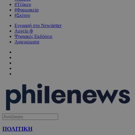
#Τζόκερ
#Φαρμακεία
#Σκίτσο
Εγγραφή στο Newsletter
Αρχείο Φ
Ψηφιακές Εκδόσεις
Αφιερώματα
ΠΟΛΙΤΙΚΗ