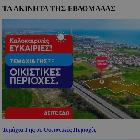
ΤΑ ΑΚΙΝΗΤΑ ΤΗΣ ΕΒΔΟΜΑΔΑΣ
Τεμάχια Γης σε Οικιστικές Περιοχές