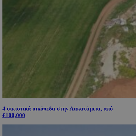
4 οικιστικά οικόπεδα στην Λακατάμεια, από
€100,000