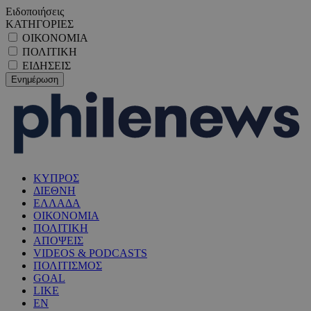
Ειδοποιήσεις
ΚΑΤΗΓΟΡΙΕΣ
ΟΙΚΟΝΟΜΙΑ
ΠΟΛΙΤΙΚΗ
ΕΙΔΗΣΕΙΣ
ΚΥΠΡΟΣ
ΔΙΕΘΝΗ
ΕΛΛΑΔΑ
ΟΙΚΟΝΟΜΙΑ
ΠΟΛΙΤΙΚΗ
ΑΠΟΨΕΙΣ
VIDEOS & PODCASTS
ΠΟΛΙΤΙΣΜΟΣ
GOAL
LIKE
EN