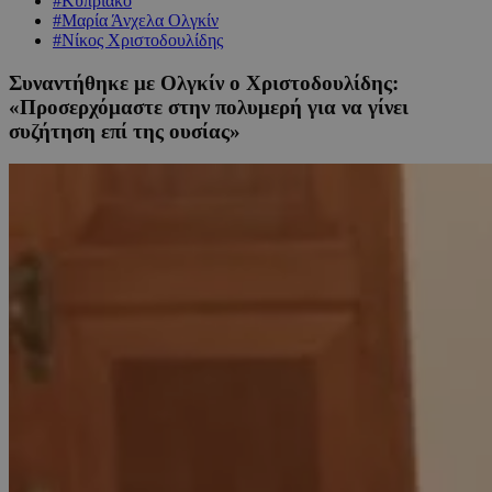
#Κυπριακό
#Μαρία Άνχελα Ολγκίν
#Νίκος Χριστοδουλίδης
Συναντήθηκε με Ολγκίν ο Χριστοδουλίδης:
«Προσερχόμαστε στην πολυμερή για να γίνει
συζήτηση επί της ουσίας»