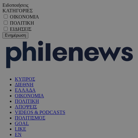
Ειδοποιήσεις
ΚΑΤΗΓΟΡΙΕΣ
ΟΙΚΟΝΟΜΙΑ
ΠΟΛΙΤΙΚΗ
ΕΙΔΗΣΕΙΣ
ΚΥΠΡΟΣ
ΔΙΕΘΝΗ
ΕΛΛΑΔΑ
ΟΙΚΟΝΟΜΙΑ
ΠΟΛΙΤΙΚΗ
ΑΠΟΨΕΙΣ
VIDEOS & PODCASTS
ΠΟΛΙΤΙΣΜΟΣ
GOAL
LIKE
EN