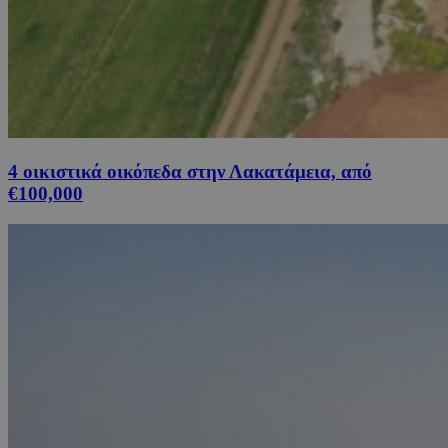
4 οικιστικά οικόπεδα στην Λακατάμεια, από
€100,000