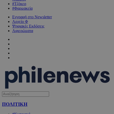
#Τζόκερ
#Φαρμακεία
Εγγραφή στο Newsletter
Αρχείο Φ
Ψηφιακές Εκδόσεις
Αφιερώματα
ΠΟΛΙΤΙΚΗ