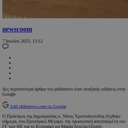
newsroom
7 Ιουλίου 2025, 13:12
Δες περισσότερα άρθρα του philenews όταν αναζητάς ειδήσεις στην
Google
Add philenews.com on Google
Ο Πρόεδρος της Δημοκρατίας κ. Νίκος Χριστοδουλίδης δέχθηκε
σήμερα, στο Προεδρικό Μέγαρο, την προσωπική απεσταλμένη του
ΓΓ των ΗΕ για το Κυπριακό κα Μαρία Άνχελα Ολγκίν.