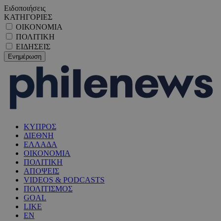
Ειδοποιήσεις
ΚΑΤΗΓΟΡΙΕΣ
ΟΙΚΟΝΟΜΙΑ
ΠΟΛΙΤΙΚΗ
ΕΙΔΗΣΕΙΣ
ΚΥΠΡΟΣ
ΔΙΕΘΝΗ
ΕΛΛΑΔΑ
ΟΙΚΟΝΟΜΙΑ
ΠΟΛΙΤΙΚΗ
ΑΠΟΨΕΙΣ
VIDEOS & PODCASTS
ΠΟΛΙΤΙΣΜΟΣ
GOAL
LIKE
EN