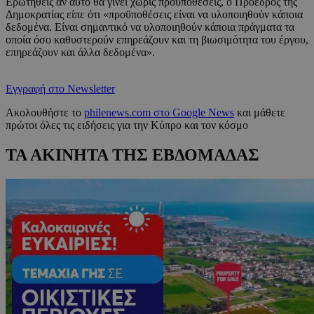
Ερωτηθείς αν αυτό θα γίνει χωρίς προϋποθέσεις, ο Πρόεδρος της
Δημοκρατίας είπε ότι «προϋποθέσεις είναι να υλοποιηθούν κάποια
δεδομένα. Είναι σημαντικό να υλοποιηθούν κάποια πράγματα τα
οποία όσο καθυστερούν επηρεάζουν και τη βιωσιμότητα του έργου,
επηρεάζουν και άλλα δεδομένα».
Εγγραφή στο Newsletter
Ακολουθήστε το
philenews.com στο Google News
και μάθετε
πρώτοι όλες τις ειδήσεις για την Κύπρο και τον κόσμο
ΤΑ ΑΚΙΝΗΤΑ ΤΗΣ ΕΒΔΟΜΑΔΑΣ