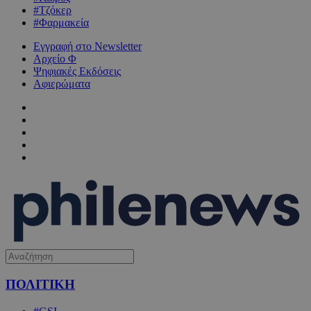
#Τζόκερ
#Φαρμακεία
Εγγραφή στο Newsletter
Αρχείο Φ
Ψηφιακές Εκδόσεις
Αφιερώματα
ΠΟΛΙΤΙΚΗ