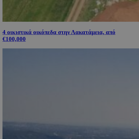
4 οικιστικά οικόπεδα στην Λακατάμεια, από
€100,000