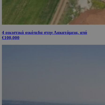
4 οικιστικά οικόπεδα στην Λακατάμεια, από
€100,000