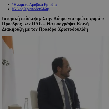
#Ηνωμένα Αραβικά Εμιράτα
#Νίκος Χριστοδουλίδης
Ιστορική επίσκεψη: Στην Κύπρο για πρώτη φορά ο
Πρόεδρος των ΗΑΕ – Θα υπογράψει Κοινή
Διακήρυξη με τον Πρόεδρο Χριστοδουλίδη