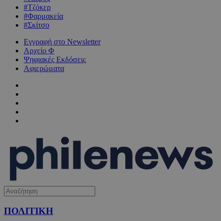
#Τζόκερ
#Φαρμακεία
#Σκίτσο
Εγγραφή στο Newsletter
Αρχείο Φ
Ψηφιακές Εκδόσεις
Αφιερώματα
ΠΟΛΙΤΙΚΗ