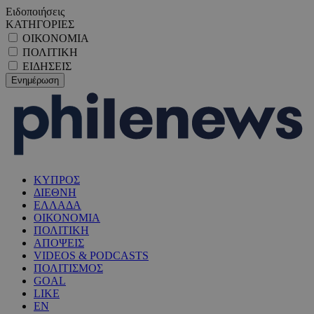
Ειδοποιήσεις
ΚΑΤΗΓΟΡΙΕΣ
ΟΙΚΟΝΟΜΙΑ
ΠΟΛΙΤΙΚΗ
ΕΙΔΗΣΕΙΣ
ΚΥΠΡΟΣ
ΔΙΕΘΝΗ
ΕΛΛΑΔΑ
ΟΙΚΟΝΟΜΙΑ
ΠΟΛΙΤΙΚΗ
ΑΠΟΨΕΙΣ
VIDEOS & PODCASTS
ΠΟΛΙΤΙΣΜΟΣ
GOAL
LIKE
EN