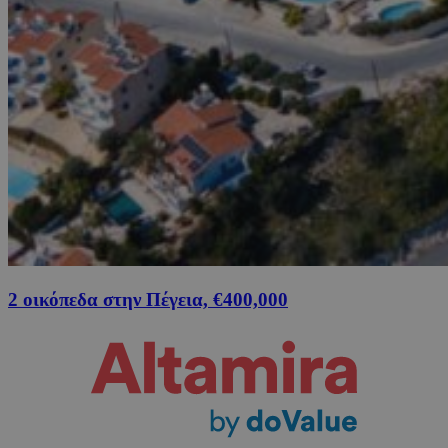
2 οικόπεδα στην Πέγεια, €400,000