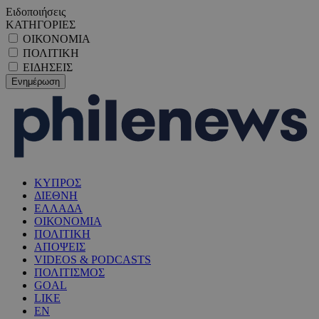
Ειδοποιήσεις
ΚΑΤΗΓΟΡΙΕΣ
ΟΙΚΟΝΟΜΙΑ
ΠΟΛΙΤΙΚΗ
ΕΙΔΗΣΕΙΣ
ΚΥΠΡΟΣ
ΔΙΕΘΝΗ
ΕΛΛΑΔΑ
ΟΙΚΟΝΟΜΙΑ
ΠΟΛΙΤΙΚΗ
ΑΠΟΨΕΙΣ
VIDEOS & PODCASTS
ΠΟΛΙΤΙΣΜΟΣ
GOAL
LIKE
EN