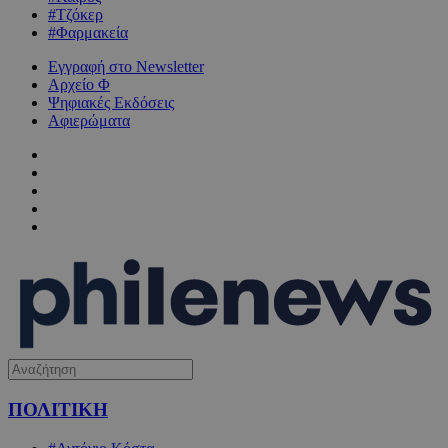
#Τζόκερ
#Φαρμακεία
Εγγραφή στο Newsletter
Αρχείο Φ
Ψηφιακές Εκδόσεις
Αφιερώματα
ΠΟΛΙΤΙΚΗ