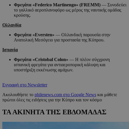
Φρεγάτα «Federico Martinengo» (FREMM)
— Συνοδεύει
το γαλλικό αεροπλανοφόρο ως μέρος της ναυτικής ομάδας
κρούσης.
Ολλανδία
Φρεγάτα «Eversten»
— Ολλανδική παρουσία στην
Ανατολική Μεσόγειο για προστασία της Κύπρου.
Ισπανία
Φρεγάτα «Cristobal Colon»
— Η πλέον σύγχρονη
ισπανική φρεγάτα για αντιαεροπορική κάλυψη και
υποστήριξη εκκένωσης αμάχων.
Εγγραφή στο Newsletter
Ακολουθήστε το
philenews.com στο Google News
και μάθετε
πρώτοι όλες τις ειδήσεις για την Κύπρο και τον κόσμο
ΤΑ ΑΚΙΝΗΤΑ ΤΗΣ ΕΒΔΟΜΑΔΑΣ