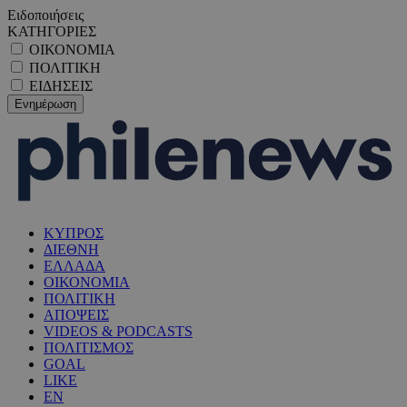
Ειδοποιήσεις
ΚΑΤΗΓΟΡΙΕΣ
ΟΙΚΟΝΟΜΙΑ
ΠΟΛΙΤΙΚΗ
ΕΙΔΗΣΕΙΣ
ΚΥΠΡΟΣ
ΔΙΕΘΝΗ
ΕΛΛΑΔΑ
ΟΙΚΟΝΟΜΙΑ
ΠΟΛΙΤΙΚΗ
ΑΠΟΨΕΙΣ
VIDEOS & PODCASTS
ΠΟΛΙΤΙΣΜΟΣ
GOAL
LIKE
EN