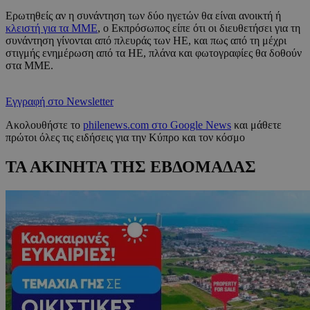
Ερωτηθείς αν η συνάντηση των δύο ηγετών θα είναι ανοικτή ή
κλειστή για τα ΜΜΕ
, ο Εκπρόσωπος είπε ότι οι διευθετήσει για τη
συνάντηση γίνονται από πλευράς των ΗΕ, και πως από τη μέχρι
στιγμής ενημέρωση από τα ΗΕ, πλάνα και φωτογραφίες θα δοθούν
στα ΜΜΕ.
Εγγραφή στο Newsletter
Ακολουθήστε το
philenews.com στο Google News
και μάθετε
πρώτοι όλες τις ειδήσεις για την Κύπρο και τον κόσμο
ΤΑ ΑΚΙΝΗΤΑ ΤΗΣ ΕΒΔΟΜΑΔΑΣ