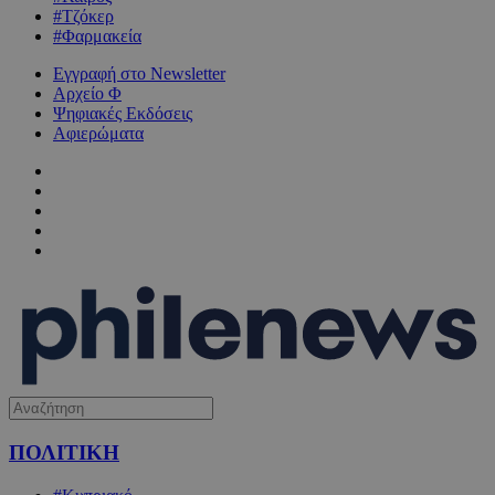
#Τζόκερ
#Φαρμακεία
Εγγραφή στο Newsletter
Αρχείο Φ
Ψηφιακές Εκδόσεις
Αφιερώματα
ΠΟΛΙΤΙΚΗ