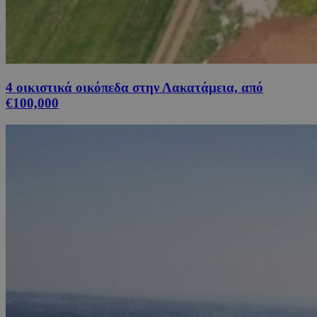
4 οικιστικά οικόπεδα στην Λακατάμεια, από
€100,000