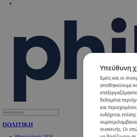
Υπεύθυνη χ
Εμείς και οι συν
αποθηκεύουμε κα
επεξεργαζόμαστε
δεδομένα περιήγη
και περιεχομένο
ενδέχεται επίσης
συμπεριλαμβανομ
ΠΟΛΙΤΙΚΗ
συσκευής. Οι επι
να βασίζονται σε
#Βουλευτικές 2026