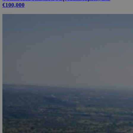
€100,000