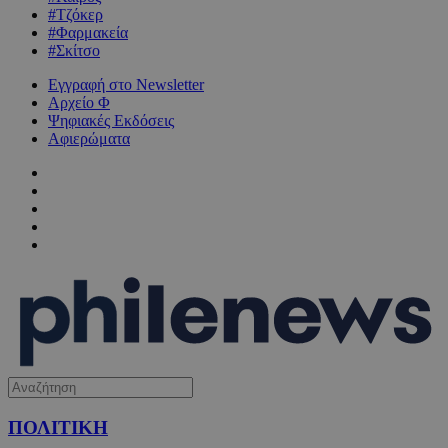
#Τζόκερ
#Φαρμακεία
#Σκίτσο
Εγγραφή στο Newsletter
Αρχείο Φ
Ψηφιακές Εκδόσεις
Αφιερώματα
ΠΟΛΙΤΙΚΗ