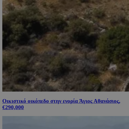
Οικιστικό οικόπεδο στην ενορία Άγιος Αθανάσιος,
€290,000