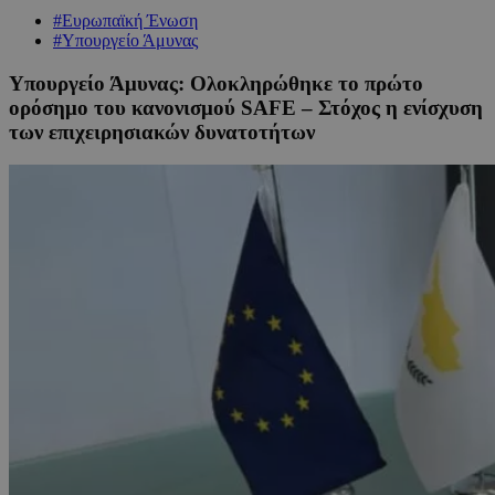
#Ευρωπαϊκή Ένωση
#Υπουργείο Άμυνας
Υπουργείο Άμυνας: Ολοκληρώθηκε το πρώτο
ορόσημο του κανονισμού SAFE – Στόχος η ενίσχυση
των επιχειρησιακών δυνατοτήτων