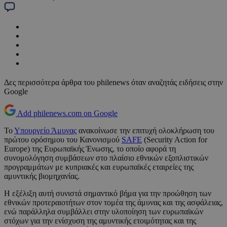
Δες περισσότερα άρθρα του philenews όταν αναζητάς ειδήσεις στην
Google
Add philenews.com on Google
Το
Υπουργείο Άμυνας
ανακοίνωσε την επιτυχή ολοκλήρωση του
πρώτου ορόσημου του Κανονισμού
SAFE
(Security Action for
Europe) της Ευρωπαϊκής Ένωσης, το οποίο αφορά τη
συνομολόγηση συμβάσεων στο πλαίσιο εθνικών εξοπλιστικών
προγραμμάτων με κυπριακές και ευρωπαϊκές εταιρείες της
αμυντικής βιομηχανίας.
Η εξέλιξη αυτή συνιστά σημαντικό βήμα για την προώθηση των
εθνικών προτεραιοτήτων στον τομέα της άμυνας και της ασφάλειας,
ενώ παράλληλα συμβάλλει στην υλοποίηση των ευρωπαϊκών
στόχων για την ενίσχυση της αμυντικής ετοιμότητας και της