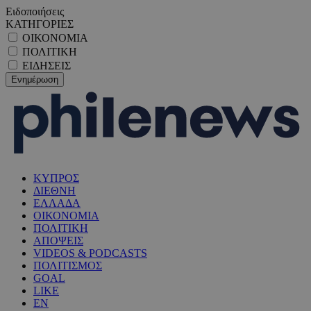
Ειδοποιήσεις
ΚΑΤΗΓΟΡΙΕΣ
ΟΙΚΟΝΟΜΙΑ
ΠΟΛΙΤΙΚΗ
ΕΙΔΗΣΕΙΣ
ΚΥΠΡΟΣ
ΔΙΕΘΝΗ
ΕΛΛΑΔΑ
ΟΙΚΟΝΟΜΙΑ
ΠΟΛΙΤΙΚΗ
ΑΠΟΨΕΙΣ
VIDEOS & PODCASTS
ΠΟΛΙΤΙΣΜΟΣ
GOAL
LIKE
EN