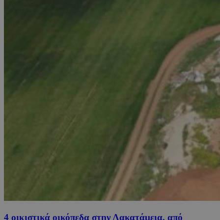
4 οικιστικά οικόπεδα στην Λακατάμεια, από