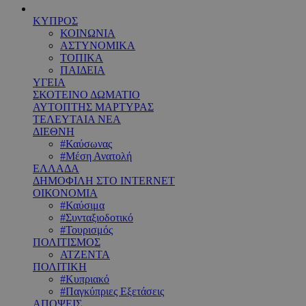
ΚΥΠΡΟΣ
ΚΟΙΝΩΝΙΑ
ΑΣΤΥΝΟΜΙΚΑ
ΤΟΠΙΚΑ
ΠΑΙΔΕΙΑ
ΥΓΕΙΑ
ΣΚΟΤΕΙΝΟ ΔΩΜΑΤΙΟ
ΑΥΤΟΠΤΗΣ ΜΑΡΤΥΡΑΣ
ΤΕΛΕΥΤΑΙΑ ΝΕΑ
ΔΙΕΘΝΗ
#Καύσωνας
#Μέση Ανατολή
ΕΛΛΑΔΑ
ΔΗΜΟΦΙΛΗ ΣΤΟ INTERNET
ΟΙΚΟΝΟΜΙΑ
#Καύσιμα
#Συνταξιοδοτικό
#Τουρισμός
ΠΟΛΙΤΙΣΜΟΣ
ΑΤΖΕΝΤΑ
ΠΟΛΙΤΙΚΗ
#Κυπριακό
#Παγκύπριες Εξετάσεις
ΑΠΟΨΕΙΣ