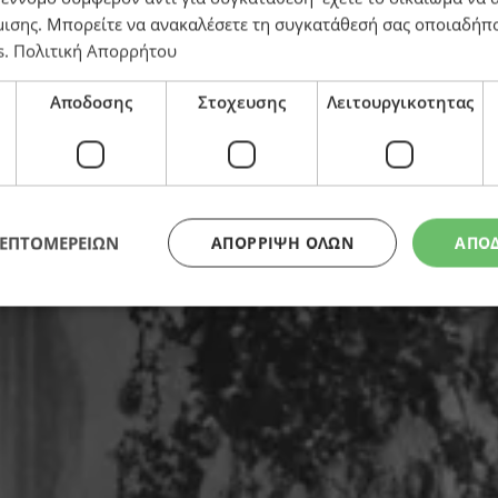
 στην Ινδία
μισης
. Μπορείτε να ανακαλέσετε τη συγκατάθεσή σας οποιαδήπο
s
.
Πολιτική Απορρήτου
Αποδοσης
Στοχευσης
Λειτουργικοτητας
ΛΕΠΤΟΜΕΡΕΙΩΝ
ΑΠΌΡΡΙΨΗ ΌΛΩΝ
ΑΠΟ