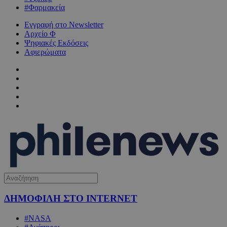
#Φαρμακεία
Εγγραφή στο Newsletter
Αρχείο Φ
Ψηφιακές Εκδόσεις
Αφιερώματα
ΔΗΜΟΦΙΛΗ ΣΤΟ INTERNET
#NASA