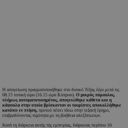
Η απογείωση πραγματοποιήθηκε στο δυτικό Τέξας λίγο μετά τις
08.15 τοπική ώρα (16.15 ώρα Κύπρου).
Ο μικρός πύραυλος,
πλήρως αυτοματοποιημένος, απογειώθηκε κάθετα και η
κάψουλα στην οποία βρίσκονταν οι τουρίστες αποκολλήθηκε
κατόπιν εν πτήση,
προτού πέσει πίσω στην τεξανή έρημο,
επιβραδύνοντας ταχύτητα με τη βοήθεια αλεξίπτωτων.
Κατά τη διάρκεια αυτής της εμπειρίας, διάρκειας περίπου 10