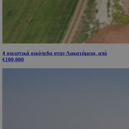
4 οικιστικά οικόπεδα στην Λακατάμεια, από
€100,000