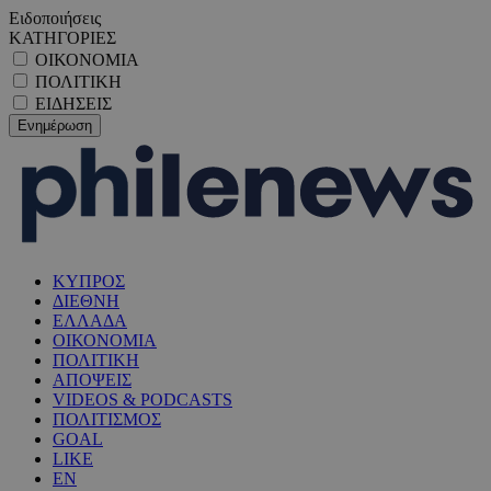
Ειδοποιήσεις
ΚΑΤΗΓΟΡΙΕΣ
ΟΙΚΟΝΟΜΙΑ
ΠΟΛΙΤΙΚΗ
ΕΙΔΗΣΕΙΣ
ΚΥΠΡΟΣ
ΔΙΕΘΝΗ
ΕΛΛΑΔΑ
ΟΙΚΟΝΟΜΙΑ
ΠΟΛΙΤΙΚΗ
ΑΠΟΨΕΙΣ
VIDEOS & PODCASTS
ΠΟΛΙΤΙΣΜΟΣ
GOAL
LIKE
EN