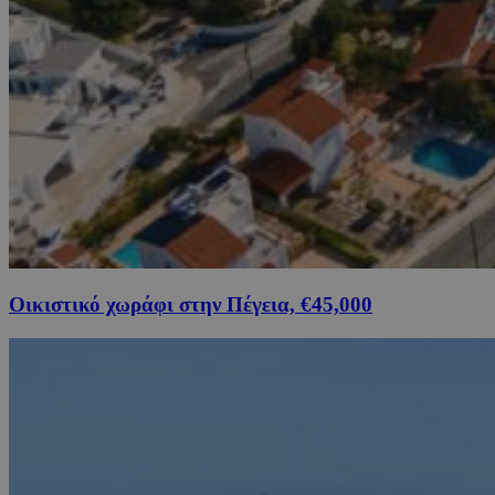
Οικιστικό χωράφι στην Πέγεια, €45,000