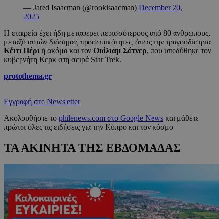
— Jared Isaacman (@rookisaacman)
December 20,
2025
Η εταιρεία έχει ήδη μεταφέρει περισσότερους από 80 ανθρώπους,
μεταξύ αυτών διάσημες προσωπικότητες, όπως την τραγουδίστρια
Κέιτι Πέρι
ή ακόμα και τον
Ουίλιαμ Σάτνερ
, που υποδύθηκε τον
κυβερνήτη Κερκ στη σειρά Star Trek.
protothema.gr
Εγγραφή στο Newsletter
Ακολουθήστε το
philenews.com στο Google News
και μάθετε
πρώτοι όλες τις ειδήσεις για την Κύπρο και τον κόσμο
ΤΑ ΑΚΙΝΗΤΑ ΤΗΣ ΕΒΔΟΜΑΔΑΣ