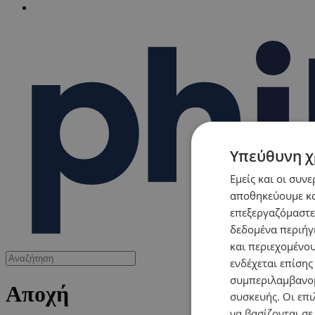
Υπεύθυνη χ
Εμείς και οι συν
αποθηκεύουμε κα
επεξεργαζόμαστε
δεδομένα περιήγη
και περιεχομένο
ενδέχεται επίσης
συμπεριλαμβανομ
Αποχή
συσκευής. Οι επι
να βασίζονται σε