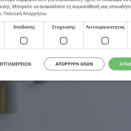
μισης
. Μπορείτε να ανακαλέσετε τη συγκατάθεσή σας οποιαδήπο
s
.
Πολιτική Απορρήτου
Αποδοσης
Στοχευσης
Λειτουργικοτητας
ΛΕΠΤΟΜΕΡΕΙΩΝ
ΑΠΌΡΡΙΨΗ ΌΛΩΝ
ΑΠΟ