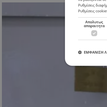
Ρυθμίσεις διαφή
Ρυθμίσεις cookie
Απολυτως
απαραιτητα
ΕΜΦΑΝΙΣΗ 