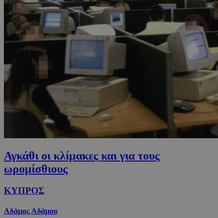
Αγκάθι οι κλίμακες και για τους
ωρομίσθιους
ΚΥΠΡΟΣ
Αδάμος Αδάμου