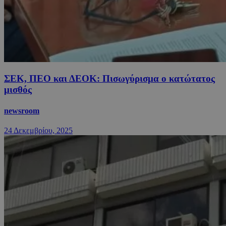
ΣΕΚ, ΠΕΟ και ΔΕΟΚ: Πισωγύρισμα ο κατώτατος
μισθός
newsroom
24 Δεκεμβρίου, 2025