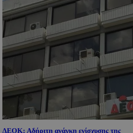
ΔΕΟΚ: Αδήριτη ανάγκη ενίσχυσης της