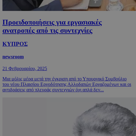
Προειδοποιήσεις για εργασιακές
ανατροπές από τις συντεχνίες
ΚΥΠΡΟΣ
newsroom
21 Φεβρουαρίου, 2025
Μια μόλις μέρα μετά την έγκριση από το Υπουργικό Συμβούλιο
του νέου Πλαισίου Εργοδότησης Αλλοδαπών Εργαζομένων και οι
αντιδράσεις από πλευράς συντεχνιών όχι απλά δεν...