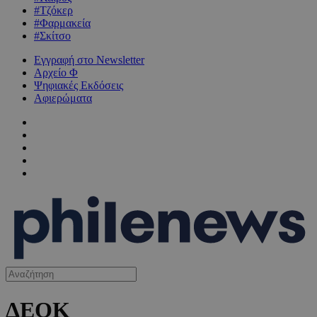
#Τζόκερ
#Φαρμακεία
#Σκίτσο
Εγγραφή στο Newsletter
Αρχείο Φ
Ψηφιακές Εκδόσεις
Αφιερώματα
ΔΕΟΚ