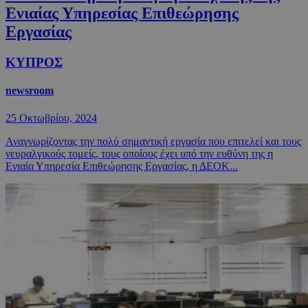
Ενιαίας Υπηρεσίας Επιθεώρησης
Εργασίας
ΚΥΠΡΟΣ
newsroom
25 Οκτωβρίου, 2024
Αναγνωρίζοντας την πολύ σημαντική εργασία που επιτελεί και τους
νευραλγικούς τομείς, τους οποίους έχει υπό την ευθύνη της η
Ενιαία Υπηρεσία Επιθεώρησης Εργασίας, η ΔΕΟΚ...