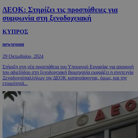
ΔΕΟΚ: Στηρίζει τις προσπάθειες για
συμφωνία στη ξενοδοχειακή
ΚΥΠΡΟΣ
newsroom
29 Οκτωβρίου, 2024
Στήριξη στη νέα προσπάθεια του Υπουργού Εργασίας για αποφυγή
του αδιεξόδου στη ξενοδοχειακή βιομηχανία εκφράζει η συντεχνία
Ξενοδοχοϋπαλλήλων της ΔΕΟΚ καταγράφοντας, όμως, και την
ετοιμότητά...