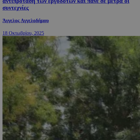
αντιπρόταση των εργοδοτών και πάνε σε μέτρα οι
συντεχνίες
Άγγελος Αγγελοδήμου
18 Οκτωβρίου, 2025