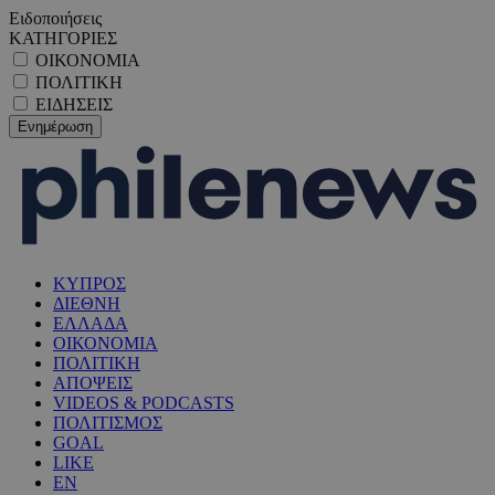
Ειδοποιήσεις
ΚΑΤΗΓΟΡΙΕΣ
ΟΙΚΟΝΟΜΙΑ
ΠΟΛΙΤΙΚΗ
ΕΙΔΗΣΕΙΣ
ΚΥΠΡΟΣ
ΔΙΕΘΝΗ
ΕΛΛΑΔΑ
ΟΙΚΟΝΟΜΙΑ
ΠΟΛΙΤΙΚΗ
ΑΠΟΨΕΙΣ
VIDEOS & PODCASTS
ΠΟΛΙΤΙΣΜΟΣ
GOAL
LIKE
EN