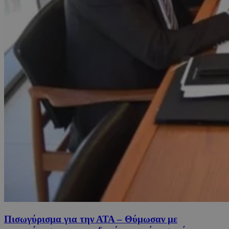
Πισωγύρισμα για την ΑΤΑ – Θύμωσαν με