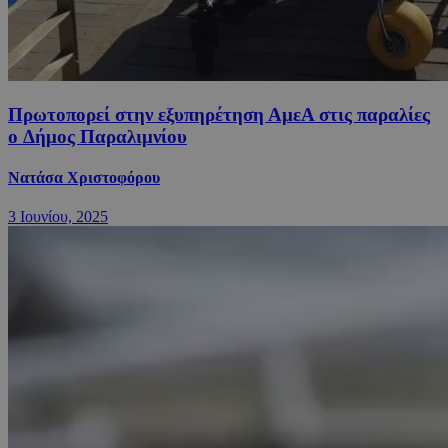
Πρωτοπορεί στην εξυπηρέτηση ΑμεΑ στις παραλίες
o Δήμος Παραλιμνίου
Νατάσα Χριστοφόρου
3 Ιουνίου, 2025