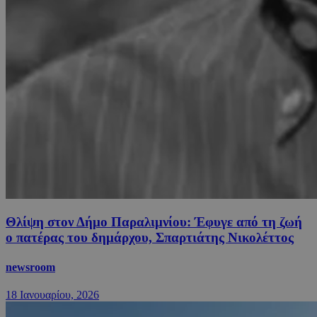
Θλίψη στον Δήμο Παραλιμνίου: Έφυγε από τη ζωή
ο πατέρας του δημάρχου, Σπαρτιάτης Νικολέττος
newsroom
18 Ιανουαρίου, 2026