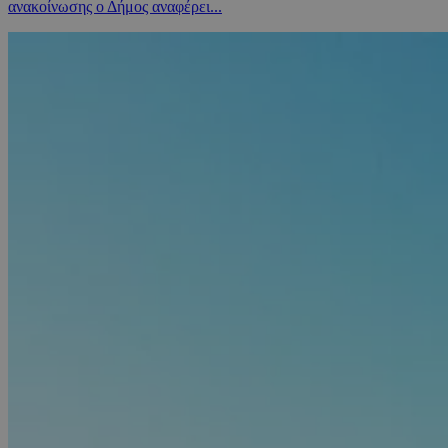
ανακοίνωσης ο Δήμος αναφέρει...