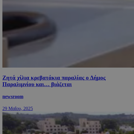
Ζητά χίλια κρεβατάκια παραλίας ο Δήμος
Παραλιμνίου και… βιάζεται
newsroom
29 Μαΐου, 2025