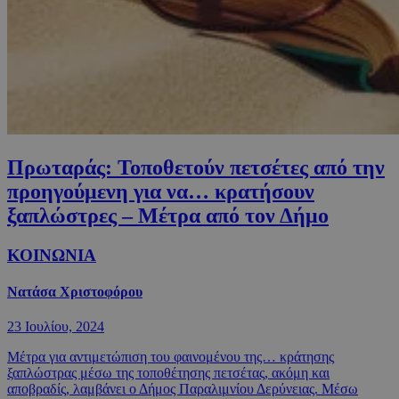
Πρωταράς: Τοποθετούν πετσέτες από την
προηγούμενη για να… κρατήσουν
ξαπλώστρες – Μέτρα από τον Δήμο
ΚΟΙΝΩΝΙΑ
Νατάσα Χριστοφόρου
23 Ιουλίου, 2024
Μέτρα για αντιμετώπιση του φαινομένου της… κράτησης
ξαπλώστρας μέσω της τοποθέτησης πετσέτας, ακόμη και
αποβραδίς, λαμβάνει ο Δήμος Παραλιμνίου Δερύνειας. Μέσω