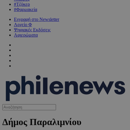
#Τζόκερ
#Φαρμακεία
Εγγραφή στο Newsletter
Αρχείο Φ
Ψηφιακές Εκδόσεις
Αφιερώματα
Δήμος Παραλιμνίου