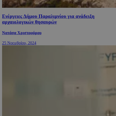
Ενέργειες Δήμου Παραλιμνίου για ανάδειξη
αρχαιολογικών θησαυρών
Νατάσα Χριστοφόρου
25 Νοεμβρίου, 2024