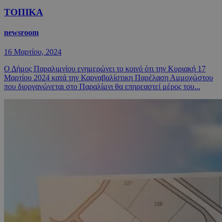
ΤΟΠΙΚΑ
newsroom
16 Μαρτίου, 2024
Ο Δήμος Παραλιμνίου ενημερώνει το κοινό ότι την Κυριακή 17
Μαρτίου 2024 κατά την Καρναβαλίστικη Παρέλαση Αμμοχώστου
που διοργανώνεται στο Παραλίμνι θα επηρεαστεί μέρος του...