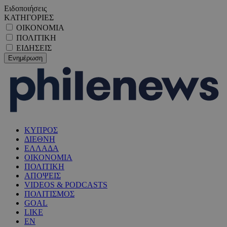
Ειδοποιήσεις
ΚΑΤΗΓΟΡΙΕΣ
ΟΙΚΟΝΟΜΙΑ
ΠΟΛΙΤΙΚΗ
ΕΙΔΗΣΕΙΣ
ΚΥΠΡΟΣ
ΔΙΕΘΝΗ
ΕΛΛΑΔΑ
ΟΙΚΟΝΟΜΙΑ
ΠΟΛΙΤΙΚΗ
ΑΠΟΨΕΙΣ
VIDEOS & PODCASTS
ΠΟΛΙΤΙΣΜΟΣ
GOAL
LIKE
EN