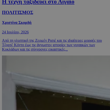
Η τέχνη ταξιδεύει στο Αιγαίο
ΠΟΛΙΤΙΣΜΟΣ
Χριστίνα Σκορδή
24 Ιουλίου, 2026
Από τη γλυπτική της Ζερμέν Ρισιέ και τις ιδιαίτερες μορφές του
Τζορτζ Κόντο έως τις άγνωστες ιστορίες των γυναικών των
Κυκλάδων και τις σύγχρονες εικαστικές...