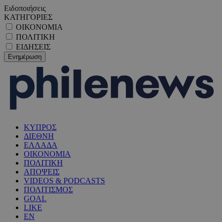
Ειδοποιήσεις
ΚΑΤΗΓΟΡΙΕΣ
ΟΙΚΟΝΟΜΙΑ
ΠΟΛΙΤΙΚΗ
ΕΙΔΗΣΕΙΣ
ΚΥΠΡΟΣ
ΔΙΕΘΝΗ
ΕΛΛΑΔΑ
ΟΙΚΟΝΟΜΙΑ
ΠΟΛΙΤΙΚΗ
ΑΠΟΨΕΙΣ
VIDEOS & PODCASTS
ΠΟΛΙΤΙΣΜΟΣ
GOAL
LIKE
EN