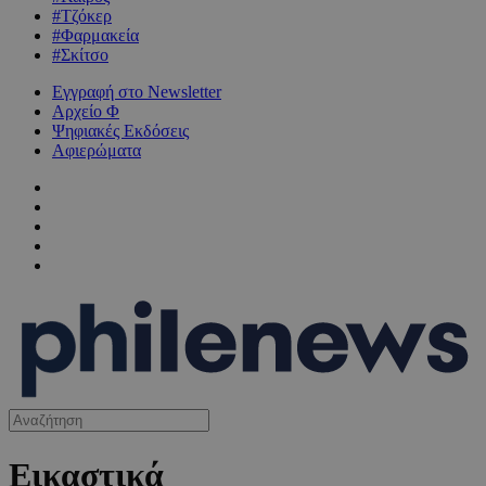
#Τζόκερ
#Φαρμακεία
#Σκίτσο
Εγγραφή στο Newsletter
Αρχείο Φ
Ψηφιακές Εκδόσεις
Αφιερώματα
Εικαστικά