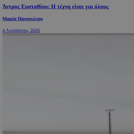
Άντρος Ευσταθίου: Η τέχνη είναι για όλους
Μαρία Παναγιώτου
4 Αυγούστου, 2026