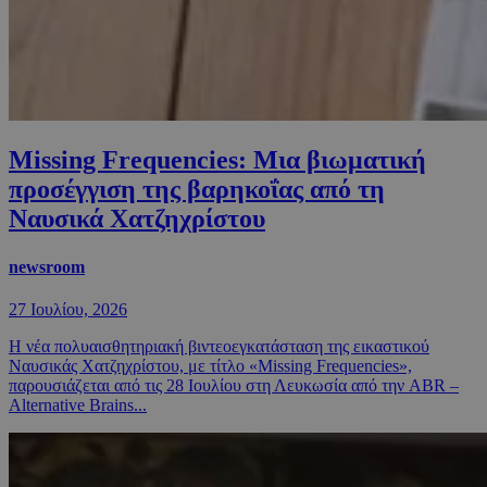
Missing Frequencies: Μια βιωματική
προσέγγιση της βαρηκοΐας από τη
Ναυσικά Χατζηχρίστου
newsroom
27 Ιουλίου, 2026
Η νέα πολυαισθητηριακή βιντεοεγκατάσταση της εικαστικού
Ναυσικάς Χατζηχρίστου, με τίτλο «Missing Frequencies»,
παρουσιάζεται από τις 28 Ιουλίου στη Λευκωσία από την ABR –
Alternative Brains...