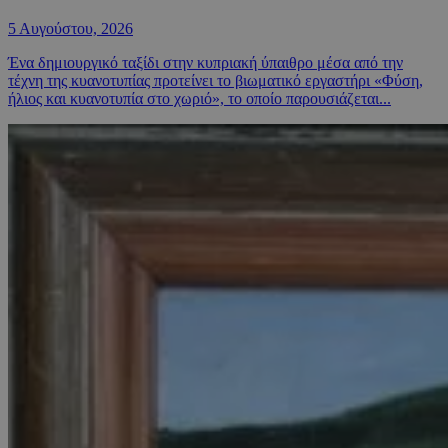
5 Αυγούστου, 2026
Ένα δημιουργικό ταξίδι στην κυπριακή ύπαιθρο μέσα από την
τέχνη της κυανοτυπίας προτείνει το βιωματικό εργαστήρι «Φύση,
ήλιος και κυανοτυπία στο χωριό», το οποίο παρουσιάζεται...