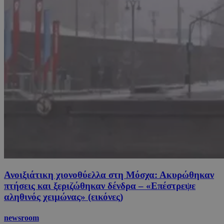
Ανοιξιάτικη χιονοθύελλα στη Μόσχα: Ακυρώθηκαν
πτήσεις και ξεριζώθηκαν δένδρα – «Επέστρεψε
αληθινός χειμώνας» (εικόνες)
newsroom