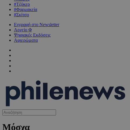
#Τζόκερ
#Φαρμακεία
#Σκίτσο
Εγγραφή στο Newsletter
Αρχείο Φ
Ψηφιακές Εκδόσεις
Αφιερώματα
Μόσχα