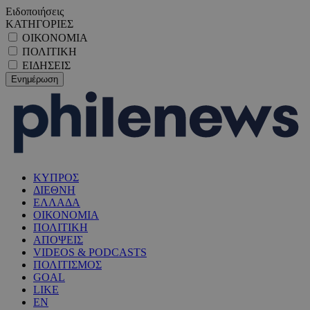
Ειδοποιήσεις
ΚΑΤΗΓΟΡΙΕΣ
ΟΙΚΟΝΟΜΙΑ
ΠΟΛΙΤΙΚΗ
ΕΙΔΗΣΕΙΣ
ΚΥΠΡΟΣ
ΔΙΕΘΝΗ
ΕΛΛΑΔΑ
ΟΙΚΟΝΟΜΙΑ
ΠΟΛΙΤΙΚΗ
ΑΠΟΨΕΙΣ
VIDEOS & PODCASTS
ΠΟΛΙΤΙΣΜΟΣ
GOAL
LIKE
EN