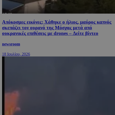
Απόκοσμες εικόνες: Χάθηκε ο ήλιος, μαύρος καπνός
σκεπάζει τον ουρανό της Μόσχας μετά από
ουκρανικές επιθέσεις με drones – Δείτε βίντεο
newsroom
18 Ιουλίου, 2026