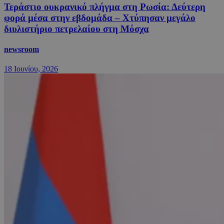
Τεράστιο ουκρανικό πλήγμα στη Ρωσία: Δεύτερη
φορά μέσα στην εβδομάδα – Χτύπησαν μεγάλο
διυλιστήριο πετρελαίου στη Μόσχα
newsroom
18 Ιουνίου, 2026