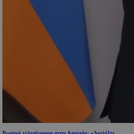
Ρωσικό τελεσίγραφο στην Αρμενία: «Διαλέξτε