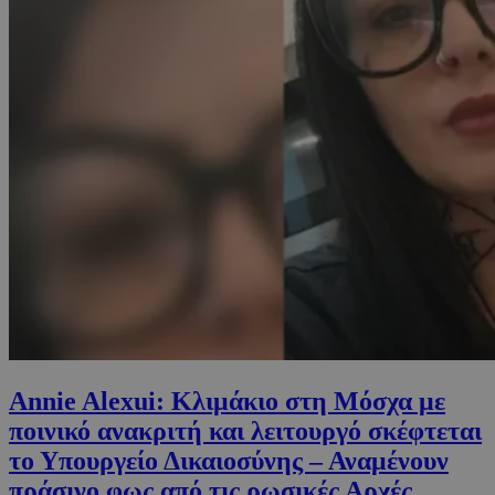
Annie Alexui: Κλιμάκιο στη Μόσχα με
ποινικό ανακριτή και λειτουργό σκέφτεται
το Υπουργείο Δικαιοσύνης – Αναμένουν
πράσινο φως από τις ρωσικές Αρχές