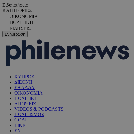
Ειδοποιήσεις
ΚΑΤΗΓΟΡΙΕΣ
ΟΙΚΟΝΟΜΙΑ
ΠΟΛΙΤΙΚΗ
ΕΙΔΗΣΕΙΣ
ΚΥΠΡΟΣ
ΔΙΕΘΝΗ
ΕΛΛΑΔΑ
ΟΙΚΟΝΟΜΙΑ
ΠΟΛΙΤΙΚΗ
ΑΠΟΨΕΙΣ
VIDEOS & PODCASTS
ΠΟΛΙΤΙΣΜΟΣ
GOAL
LIKE
EN