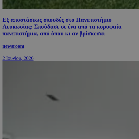
Εξ αποστάσεως σπουδές στο Πανεπιστήμιο
Λευκωσίας: Σπούδασε σε ένα από τα κορυφαία
πανεπιστήμια, από όπου κι αν βρίσκεσαι
newsroom
2 Ιουνίου, 2026