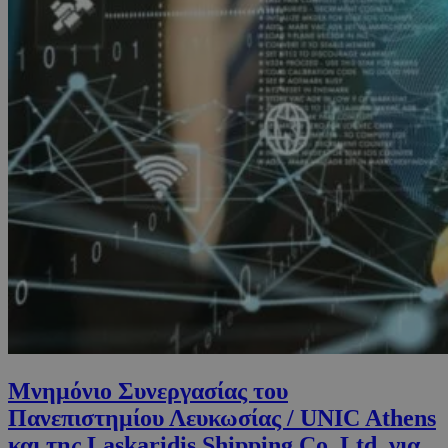
Μνημόνιο Συνεργασίας του
Πανεπιστημίου Λευκωσίας / UNIC Athens
και της Laskaridis Shipping Co. Ltd. για