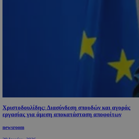
Χριστοδουλίδης: Διασύνδεση σπουδών και αγοράς
εργασίας για άμεση αποκατάσταση αποφοίτων
newsroom