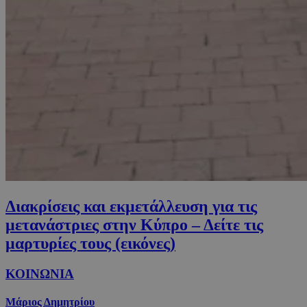
Διακρίσεις και εκμετάλλευση για τις
μετανάστριες στην Κύπρο – Δείτε τις
μαρτυρίες τους (εικόνες)
ΚΟΙΝΩΝΙΑ
Μάριος Δημητρίου