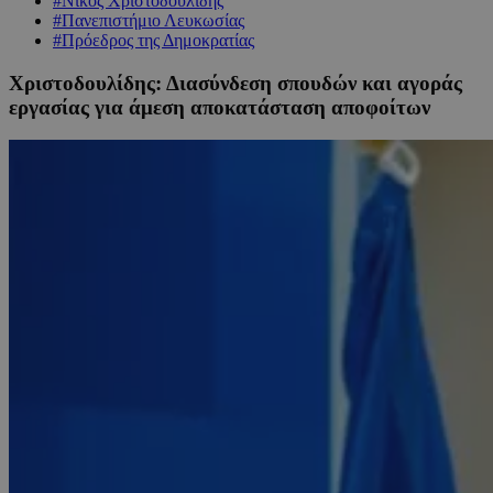
#Νίκος Χριστοδουλίδης
#Πανεπιστήμιο Λευκωσίας
#Πρόεδρος της Δημοκρατίας
Χριστοδουλίδης: Διασύνδεση σπουδών και αγοράς
εργασίας για άμεση αποκατάσταση αποφοίτων