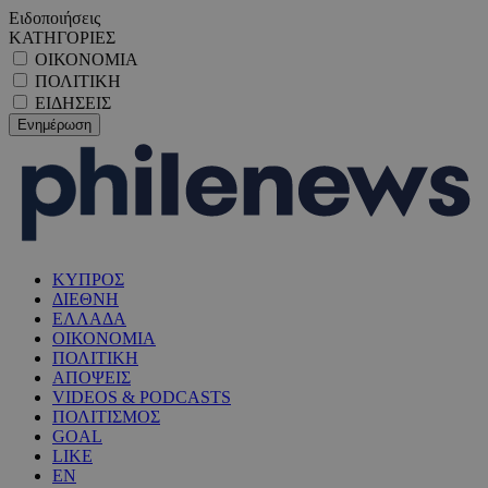
Ειδοποιήσεις
ΚΑΤΗΓΟΡΙΕΣ
ΟΙΚΟΝΟΜΙΑ
ΠΟΛΙΤΙΚΗ
ΕΙΔΗΣΕΙΣ
ΚΥΠΡΟΣ
ΔΙΕΘΝΗ
ΕΛΛΑΔΑ
ΟΙΚΟΝΟΜΙΑ
ΠΟΛΙΤΙΚΗ
ΑΠΟΨΕΙΣ
VIDEOS & PODCASTS
ΠΟΛΙΤΙΣΜΟΣ
GOAL
LIKE
EN