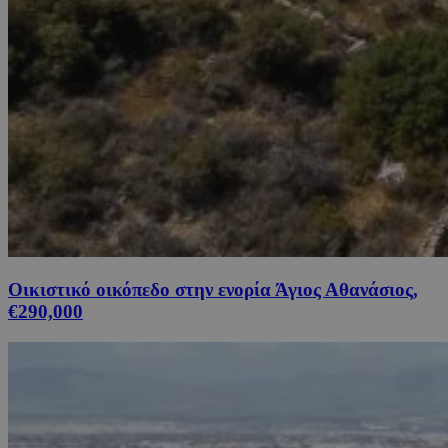
Οικιστικό οικόπεδο στην ενορία Άγιος Αθανάσιος,
€290,000