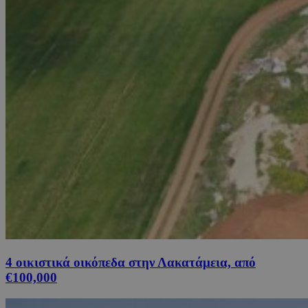
4 οικιστικά οικόπεδα στην Λακατάμεια, από
€100,000