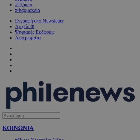
#Τζόκερ
#Φαρμακεία
Εγγραφή στο Newsletter
Αρχείο Φ
Ψηφιακές Εκδόσεις
Αφιερώματα
ΚΟΙΝΩΝΙΑ