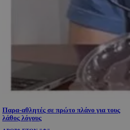
Παρα-αθλητές σε πρώτο πλάνο για τους
λάθος λόγους