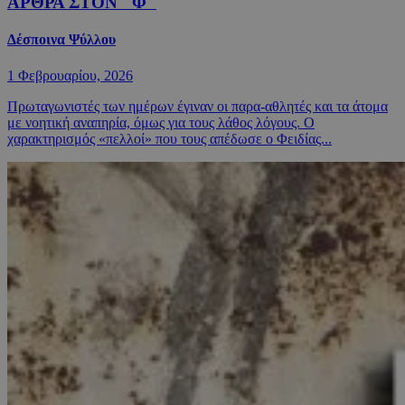
ΑΡΘΡΑ ΣΤΟΝ "Φ"
Δέσποινα Ψύλλου
1 Φεβρουαρίου, 2026
Πρωταγωνιστές των ημέρων έγιναν οι παρα-αθλητές και τα άτομα
με νοητική αναπηρία, όμως για τους λάθος λόγους. Ο
χαρακτηρισμός «πελλοί» που τους απέδωσε ο Φειδίας...