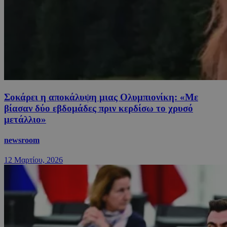
Σοκάρει η αποκάλυψη μιας Ολυμπιονίκη: «Με
βίασαν δύο εβδομάδες πριν κερδίσω το χρυσό
μετάλλιο»
newsroom
12 Μαρτίου, 2026