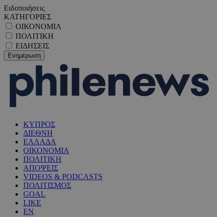
Ειδοποιήσεις
ΚΑΤΗΓΟΡΙΕΣ
ΟΙΚΟΝΟΜΙΑ
ΠΟΛΙΤΙΚΗ
ΕΙΔΗΣΕΙΣ
ΚΥΠΡΟΣ
ΔΙΕΘΝΗ
ΕΛΛΑΔΑ
ΟΙΚΟΝΟΜΙΑ
ΠΟΛΙΤΙΚΗ
ΑΠΟΨΕΙΣ
VIDEOS & PODCASTS
ΠΟΛΙΤΙΣΜΟΣ
GOAL
LIKE
EN