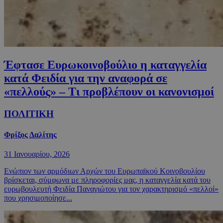
Έφτασε Ευρωκοινοβούλιο η καταγγελία
κατά Φειδία για την αναφορά σε
«πελλούς» – Τι προβλέπουν οι κανονισμοί
ΠΟΛΙΤΙΚΗ
Φρίξος Δαλίτης
31 Ιανουαρίου, 2026
Ενώπιον των αρμόδιων Αρχών του Ευρωπαϊκού Κοινοβουλίου
βρίσκεται, σύμφωνα με πληροφορίες μας, η καταγγελία κατά του
ευρωβουλευτή Φειδία Παναγιώτου για τον χαρακτηρισμό «πελλοί»
που χρησιμοποίησε...