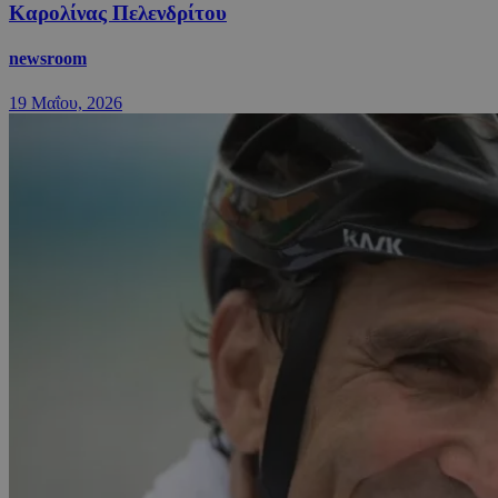
Καρολίνας Πελενδρίτου
newsroom
19 Μαΐου, 2026