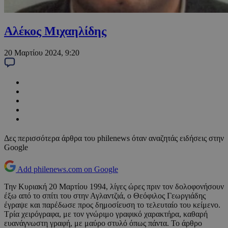
Αλέκος Μιχαηλίδης
20 Μαρτίου 2024, 9:20
Δες περισσότερα άρθρα του philenews όταν αναζητάς ειδήσεις στην
Google
Add philenews.com on Google
Την Κυριακή 20 Μαρτίου 1994, λίγες ώρες πριν τον δολοφονήσουν
έξω από το σπίτι του στην Αγλαντζιά, ο Θεόφιλος Γεωργιάδης
έγραψε και παρέδωσε προς δημοσίευση το τελευταίο του κείμενο.
Τρία χειρόγραφα, με τον γνώριμο γραφικό χαρακτήρα, καθαρή
ευανάγνωστη γραφή, με μαύρο στυλό όπως πάντα. Το άρθρο