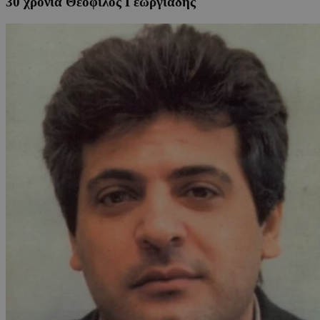
30 χρόνια Θεόφιλος Γεωργιάδης