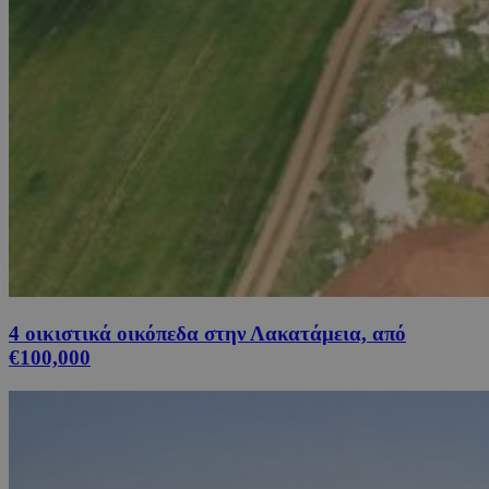
4 οικιστικά οικόπεδα στην Λακατάμεια, από
€100,000