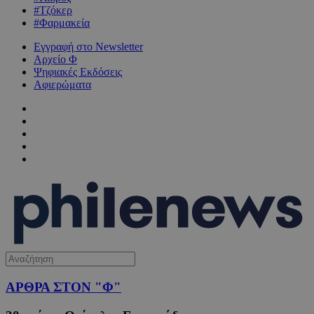
#Τζόκερ
#Φαρμακεία
Εγγραφή στο Newsletter
Αρχείο Φ
Ψηφιακές Εκδόσεις
Αφιερώματα
ΑΡΘΡΑ ΣΤΟΝ "Φ"