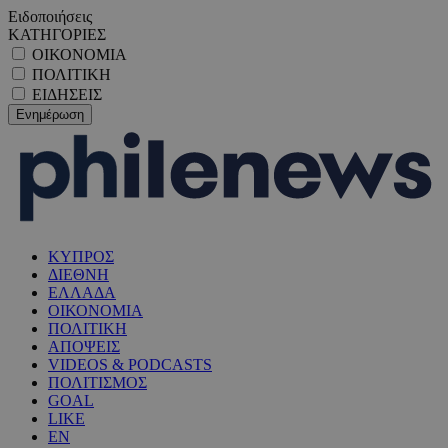
Ειδοποιήσεις
ΚΑΤΗΓΟΡΙΕΣ
ΟΙΚΟΝΟΜΙΑ
ΠΟΛΙΤΙΚΗ
ΕΙΔΗΣΕΙΣ
ΚΥΠΡΟΣ
ΔΙΕΘΝΗ
ΕΛΛΑΔΑ
ΟΙΚΟΝΟΜΙΑ
ΠΟΛΙΤΙΚΗ
ΑΠΟΨΕΙΣ
VIDEOS & PODCASTS
ΠΟΛΙΤΙΣΜΟΣ
GOAL
LIKE
EN