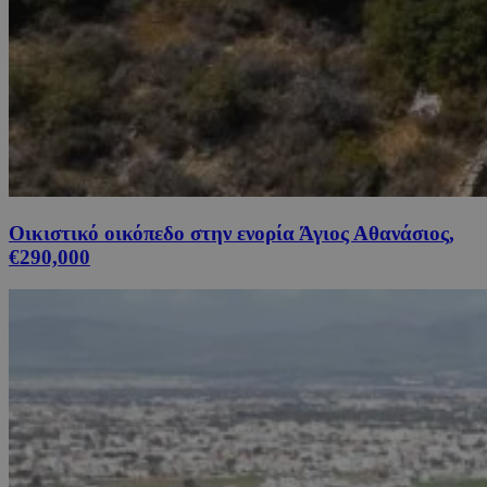
Οικιστικό οικόπεδο στην ενορία Άγιος Αθανάσιος,
€290,000