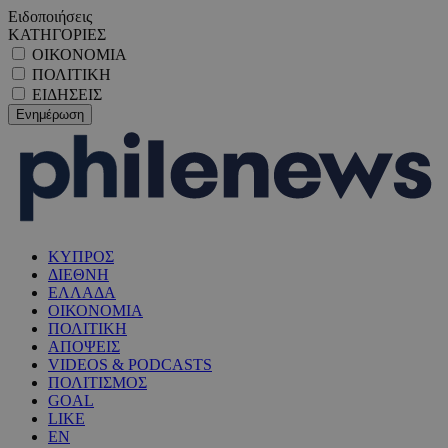
Ειδοποιήσεις
ΚΑΤΗΓΟΡΙΕΣ
ΟΙΚΟΝΟΜΙΑ
ΠΟΛΙΤΙΚΗ
ΕΙΔΗΣΕΙΣ
ΚΥΠΡΟΣ
ΔΙΕΘΝΗ
ΕΛΛΑΔΑ
ΟΙΚΟΝΟΜΙΑ
ΠΟΛΙΤΙΚΗ
ΑΠΟΨΕΙΣ
VIDEOS & PODCASTS
ΠΟΛΙΤΙΣΜΟΣ
GOAL
LIKE
EN