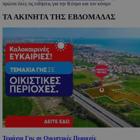
πρώτοι όλες τις ειδήσεις για την Κύπρο και τον κόσμο
ΤΑ ΑΚΙΝΗΤΑ ΤΗΣ ΕΒΔΟΜΑΔΑΣ
Τεμάχια Γης σε Οικιστικές Περιοχές