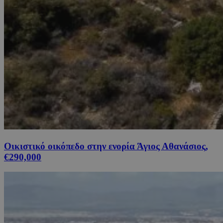
Οικιστικό οικόπεδο στην ενορία Άγιος Αθανάσιος,
€290,000