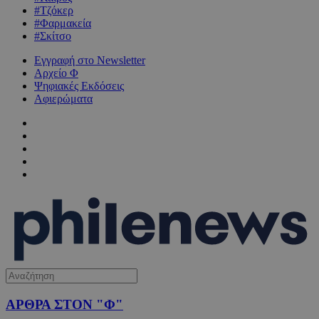
#Τζόκερ
#Φαρμακεία
#Σκίτσο
Εγγραφή στο Newsletter
Αρχείο Φ
Ψηφιακές Εκδόσεις
Αφιερώματα
ΑΡΘΡΑ ΣΤΟΝ "Φ"