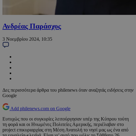
Ανδρέας Παράσχος
3 Νοεμβρίου 2024, 10:35
Δες περισσότερα άρθρα του philenews όταν αναζητάς ειδήσεις στην
Google
Add philenews.com on Google
Ευτυχώς που οι συγκυρίες λειτούργησαν υπέρ της Κύπρου τούτη
τη φορά και οι Ηνωμένες Πολιτείες Αμερικής, περιέλαβαν στο
project επικυριαρχίας στη Μέση Ανατολή το νησί μας ως ένα από
τα εργαλεία-κλειδιά. Είναι γι’ αυτό που μόλις το Σάββατο 26