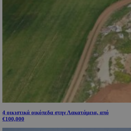
4 οικιστικά οικόπεδα στην Λακατάμεια, από
€100,000