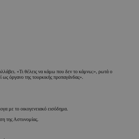
λλάβει. «Τι θέλεις να κάμω που δεν το κάμνω;», ρωτά ο
ί ως όργανο της τουρκικής προπαγάνδας».
λογα με το οικογενειακό εισόδημα.
ση της Αστυνομίας.