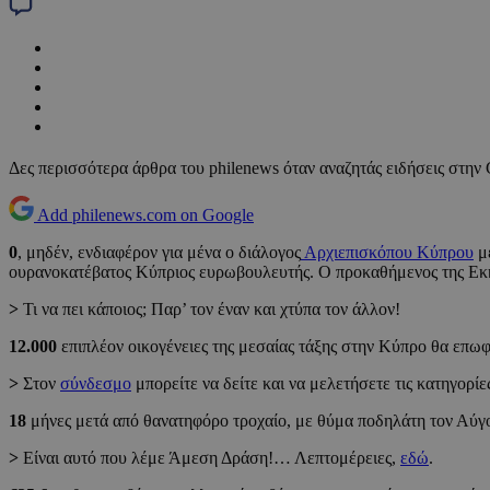
Δες περισσότερα άρθρα του philenews όταν αναζητάς ειδήσεις στην
Add philenews.com on Google
0
, μηδέν, ενδιαφέρον για μένα ο διάλογος
Αρχιεπισκόπου Κύπρου
με
ουρανοκατέβατος Κύπριος ευρωβουλευτής. Ο προκαθήμενος της Εκκλ
>
Τι να πει κάποιος; Παρ’ τον έναν και χτύπα τον άλλον!
12.000
επιπλέον οικογένειες της μεσαίας τάξης στην Κύπρο θα επω
>
Στον
σύνδεσμο
μπορείτε να δείτε και να μελετήσετε τις κατηγορί
18
μήνες μετά από θανατηφόρο τροχαίο, με θύμα ποδηλάτη τον Αύγο
>
Είναι αυτό που λέμε Άμεση Δράση!… Λεπτομέρειες,
εδώ
.