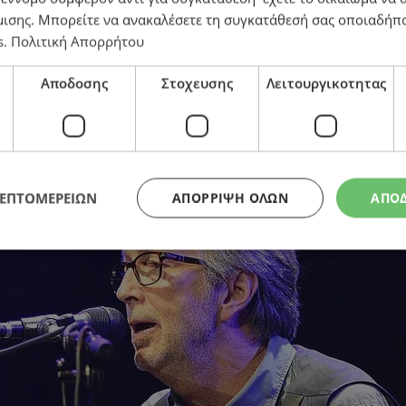
μισης
. Μπορείτε να ανακαλέσετε τη συγκατάθεσή σας οποιαδήπο
s
.
Πολιτική Απορρήτου
Αποδοσης
Στοχευσης
Λειτουργικοτητας
ΛΕΠΤΟΜΕΡΕΙΩΝ
ΑΠΌΡΡΙΨΗ ΌΛΩΝ
ΑΠΟ