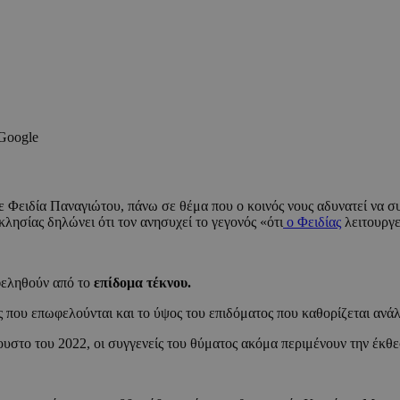
 Google
 Φειδία Παναγιώτου, πάνω σε θέμα που ο κοινός νους αδυνατεί να συ
ησίας δηλώνει ότι τον ανησυχεί το γεγονός «ότι
ο Φειδίας
λειτουργε
φεληθούν από το
επίδομα τέκνου.
ες που επωφελούνται και το ύψος του επιδόματος που καθορίζεται ανά
υστο του 2022, οι συγγενείς του θύματος ακόμα περιμένουν την έκθε