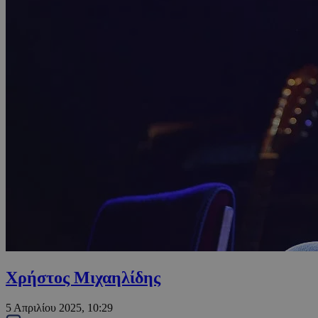
Χρήστος Μιχαηλίδης
5 Απριλίου 2025, 10:29