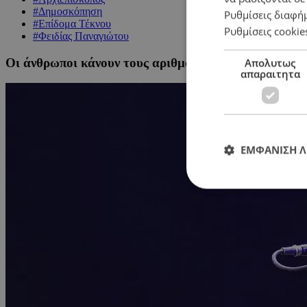
#Δημοσκόπηση
Ρυθμίσεις διαφή
#Επίδομα Τέκνου
Ρυθμίσεις cookie
#Φειδίας Παναγιώτου
Οι άνθρωποι κάνουν τους αριθμούς*
Απολυτως
απαραιτητα
ΕΜΦΑΝΙΣΗ 