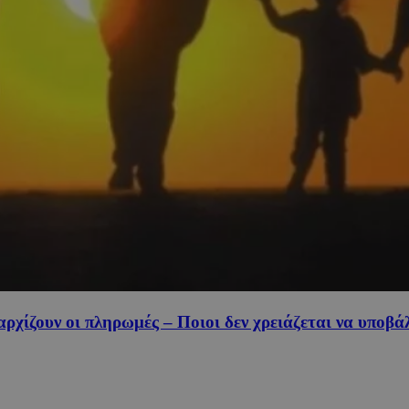
αρχίζουν οι πληρωμές – Ποιοι δεν χρειάζεται να υποβά