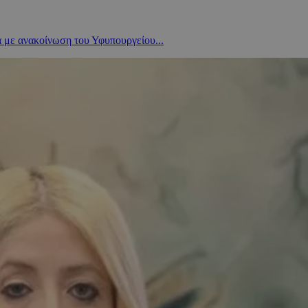
α με ανακοίνωση του Υφυπουργείου...