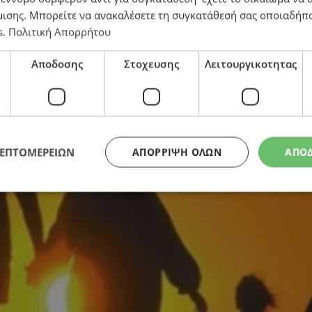
μισης
. Μπορείτε να ανακαλέσετε τη συγκατάθεσή σας οποιαδήπο
s
.
Πολιτική Απορρήτου
Αποδοσης
Στοχευσης
Λειτουργικοτητας
ΛΕΠΤΟΜΕΡΕΙΩΝ
ΑΠΌΡΡΙΨΗ ΌΛΩΝ
ΑΠΟ