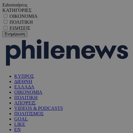
Ειδοποιήσεις
ΚΑΤΗΓΟΡΙΕΣ
ΟΙΚΟΝΟΜΙΑ
ΠΟΛΙΤΙΚΗ
ΕΙΔΗΣΕΙΣ
ΚΥΠΡΟΣ
ΔΙΕΘΝΗ
ΕΛΛΑΔΑ
ΟΙΚΟΝΟΜΙΑ
ΠΟΛΙΤΙΚΗ
ΑΠΟΨΕΙΣ
VIDEOS & PODCASTS
ΠΟΛΙΤΙΣΜΟΣ
GOAL
LIKE
EN