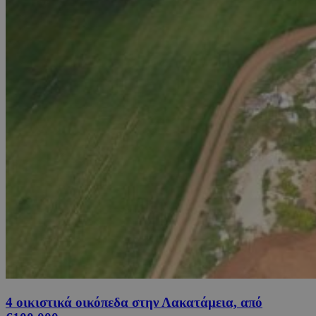
4 οικιστικά οικόπεδα στην Λακατάμεια, από