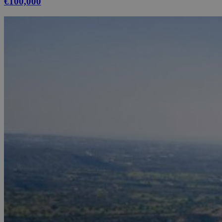
€100,000