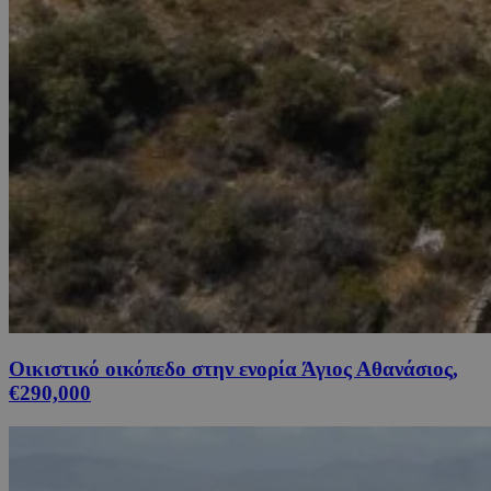
Οικιστικό οικόπεδο στην ενορία Άγιος Αθανάσιος,
€290,000