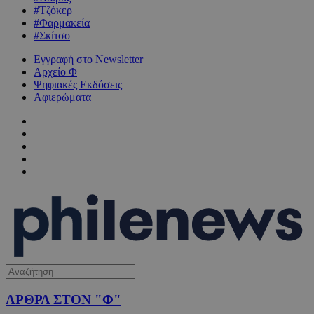
#Τζόκερ
#Φαρμακεία
#Σκίτσο
Εγγραφή στο Newsletter
Αρχείο Φ
Ψηφιακές Εκδόσεις
Αφιερώματα
ΑΡΘΡΑ ΣΤΟΝ "Φ"