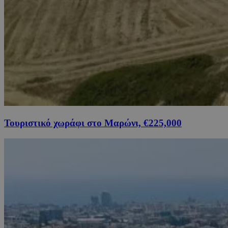
Τουριστικό χωράφι στο Μαρώνι, €225,000