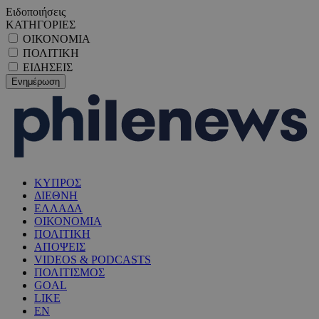
Ειδοποιήσεις
ΚΑΤΗΓΟΡΙΕΣ
ΟΙΚΟΝΟΜΙΑ
ΠΟΛΙΤΙΚΗ
ΕΙΔΗΣΕΙΣ
ΚΥΠΡΟΣ
ΔΙΕΘΝΗ
ΕΛΛΑΔΑ
ΟΙΚΟΝΟΜΙΑ
ΠΟΛΙΤΙΚΗ
ΑΠΟΨΕΙΣ
VIDEOS & PODCASTS
ΠΟΛΙΤΙΣΜΟΣ
GOAL
LIKE
EN