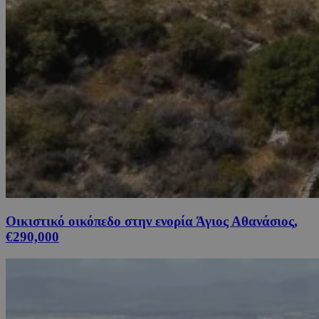
Οικιστικό οικόπεδο στην ενορία Άγιος Αθανάσιος,
€290,000