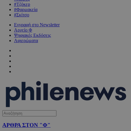
#Τζόκερ
#Φαρμακεία
#Σκίτσο
Εγγραφή στο Newsletter
Αρχείο Φ
Ψηφιακές Εκδόσεις
Αφιερώματα
ΑΡΘΡΑ ΣΤΟΝ "Φ"