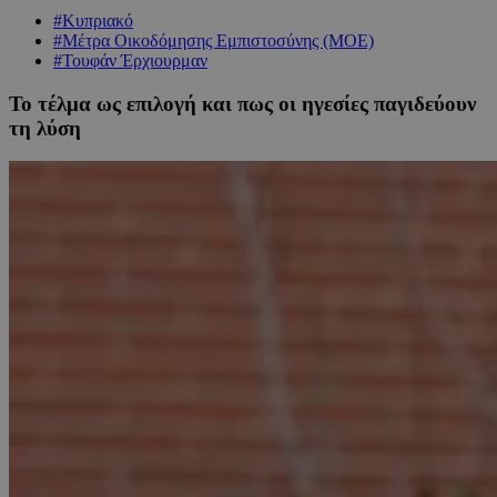
#Κυπριακό
#Μέτρα Οικοδόμησης Εμπιστοσύνης (ΜΟΕ)
#Τουφάν Έρχιουρμαν
Το τέλμα ως επιλογή και πως οι ηγεσίες παγιδεύουν
τη λύση