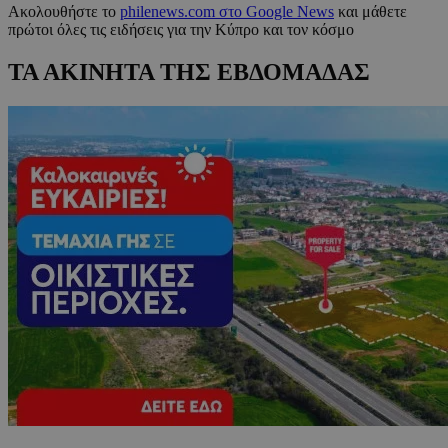
Ακολουθήστε το
philenews.com στο Google News
και μάθετε
πρώτοι όλες τις ειδήσεις για την Κύπρο και τον κόσμο
ΤΑ ΑΚΙΝΗΤΑ ΤΗΣ ΕΒΔΟΜΑΔΑΣ