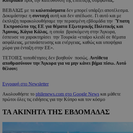
Κυπριακό
προς την κατεύθυνση της επίτευξης συμφωνίας.
ΒΕΒΑΙΩΣ με τα
καλοπιάσματα
δεν μπορεί υπάρξει αποτέλεσμα.
Δοκιμάστηκε η
συνταγή
αυτή και δεν απέδωσε. Γι αυτό και με
έκπληξη παρακολουθήσαμε την περασμένη εβδομάδα την
Ύπατη
Εκπροσώπο της ΕΕ για θέματα Εξωτερικής Πολιτικής και
Άμυνας, Κάγια Κάλας
, η οποία βρισκόμενη στην Άγκυρα,
έσπευσε να χαρακτηρίσει την Τουρκία «εταίρο κλειδί σε θέματα
ασφάλειας, μετανάστευσης και ενέργειας, καθώς και υποψήφια
χώρα για ένταξη στην ΕΕ».
ΤΕΤΟΙΕΣ τοποθέτησες δεν βοηθούν ποσώς.
Αντίθετα
αποθρασύνουν την Άγκυρα για να μην κάνει βήμα πίσω. Αυτό
θέλουν;
Εγγραφή στο Newsletter
Ακολουθήστε το
philenews.com στο Google News
και μάθετε
πρώτοι όλες τις ειδήσεις για την Κύπρο και τον κόσμο
ΤΑ ΑΚΙΝΗΤΑ ΤΗΣ ΕΒΔΟΜΑΔΑΣ