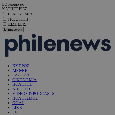
Ειδοποιήσεις
ΚΑΤΗΓΟΡΙΕΣ
ΟΙΚΟΝΟΜΙΑ
ΠΟΛΙΤΙΚΗ
ΕΙΔΗΣΕΙΣ
ΚΥΠΡΟΣ
ΔΙΕΘΝΗ
ΕΛΛΑΔΑ
ΟΙΚΟΝΟΜΙΑ
ΠΟΛΙΤΙΚΗ
ΑΠΟΨΕΙΣ
VIDEOS & PODCASTS
ΠΟΛΙΤΙΣΜΟΣ
GOAL
LIKE
EN