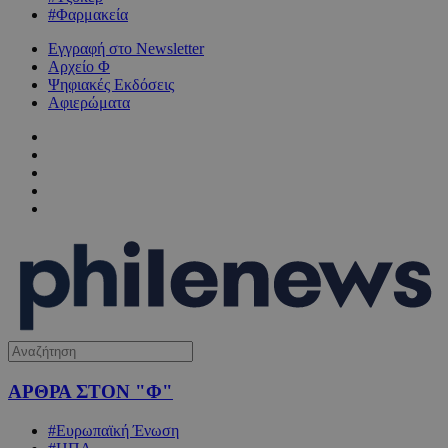
#Φαρμακεία
Εγγραφή στο Newsletter
Αρχείο Φ
Ψηφιακές Εκδόσεις
Αφιερώματα
ΑΡΘΡΑ ΣΤΟΝ "Φ"
#Ευρωπαϊκή Ένωση