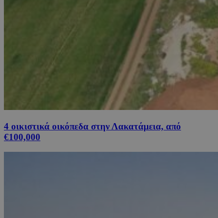
4 οικιστικά οικόπεδα στην Λακατάμεια, από
€100,000