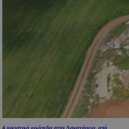
4 οικιστικά οικόπεδα στην Λακατάμεια, από