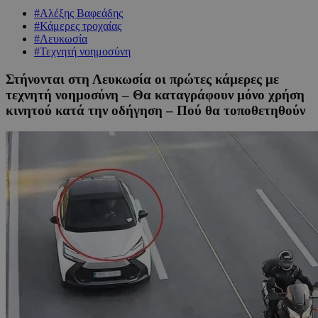
#Αλέξης Βαφεάδης
#Κάμερες τροχαίας
#Λευκωσία
#Τεχνητή νοημοσύνη
Στήνονται στη Λευκωσία οι πρώτες κάμερες με
τεχνητή νοημοσύνη – Θα καταγράφουν μόνο χρήση
κινητού κατά την οδήγηση – Πού θα τοποθετηθούν