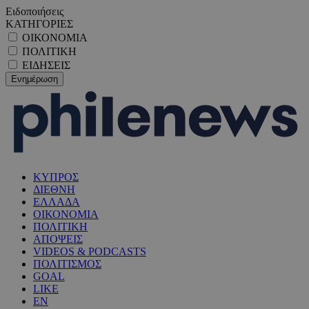
Ειδοποιήσεις
ΚΑΤΗΓΟΡΙΕΣ
ΟΙΚΟΝΟΜΙΑ
ΠΟΛΙΤΙΚΗ
ΕΙΔΗΣΕΙΣ
ΚΥΠΡΟΣ
ΔΙΕΘΝΗ
ΕΛΛΑΔΑ
ΟΙΚΟΝΟΜΙΑ
ΠΟΛΙΤΙΚΗ
ΑΠΟΨΕΙΣ
VIDEOS & PODCASTS
ΠΟΛΙΤΙΣΜΟΣ
GOAL
LIKE
EN