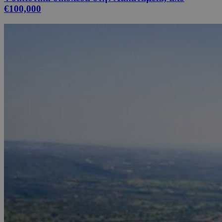
€100,000