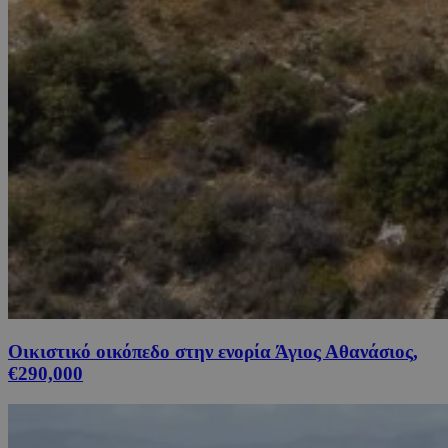
Οικιστικό οικόπεδο στην ενορία Άγιος Αθανάσιος,
€290,000