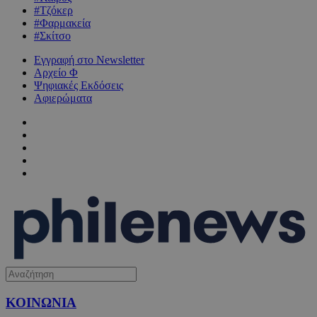
#Τζόκερ
#Φαρμακεία
#Σκίτσο
Εγγραφή στο Newsletter
Αρχείο Φ
Ψηφιακές Εκδόσεις
Αφιερώματα
ΚΟΙΝΩΝΙΑ