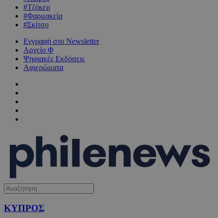
#Τζόκερ
#Φαρμακεία
#Σκίτσο
Εγγραφή στο Newsletter
Αρχείο Φ
Ψηφιακές Εκδόσεις
Αφιερώματα
ΚΥΠΡΟΣ