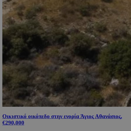
Οικιστικό οικόπεδο στην ενορία Άγιος Αθανάσιος,
€290,000