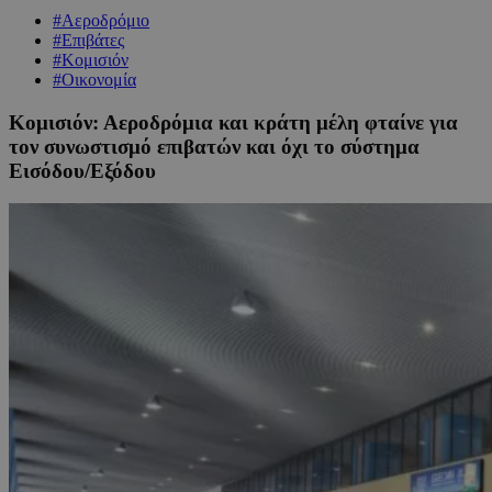
#Αεροδρόμιο
#Επιβάτες
#Κομισιόν
#Οικονομία
Κομισιόν: Αεροδρόμια και κράτη μέλη φταίνε για
τον συνωστισμό επιβατών και όχι το σύστημα
Εισόδου/Εξόδου