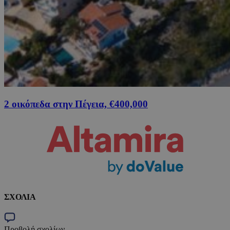
2 οικόπεδα στην Πέγεια, €400,000
ΣΧΟΛΙΑ
Προβολή σχολίων