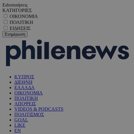
Ειδοποιήσεις
ΚΑΤΗΓΟΡΙΕΣ
ΟΙΚΟΝΟΜΙΑ
ΠΟΛΙΤΙΚΗ
ΕΙΔΗΣΕΙΣ
ΚΥΠΡΟΣ
ΔΙΕΘΝΗ
ΕΛΛΑΔΑ
ΟΙΚΟΝΟΜΙΑ
ΠΟΛΙΤΙΚΗ
ΑΠΟΨΕΙΣ
VIDEOS & PODCASTS
ΠΟΛΙΤΙΣΜΟΣ
GOAL
LIKE
EN