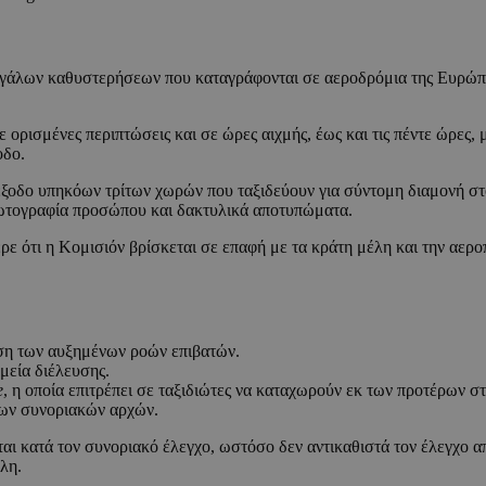
μεγάλων καθυστερήσεων που καταγράφονται σε αεροδρόμια της Ευρώπ
 ορισμένες περιπτώσεις και σε ώρες αιχμής, έως και τις πέντε ώρες, 
οδο.
έξοδο υπηκόων τρίτων χωρών που ταξιδεύουν για σύντομη διαμονή στ
φωτογραφία προσώπου και δακτυλικά αποτυπώματα.
ότι η Κομισιόν βρίσκεται σε επαφή με τα κράτη μέλη και την αεροπ
ριση των αυξημένων ροών επιβατών.
μεία διέλευσης.
e
, η οποία επιτρέπει σε ταξιδιώτες να καταχωρούν εκ των προτέρων 
 των συνοριακών αρχών.
ται κατά τον συνοριακό έλεγχο, ωστόσο δεν αντικαθιστά τον έλεγχο 
λη.