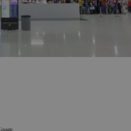
 Google