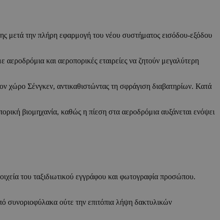
ης μετά την πλήρη εφαρμογή του νέου συστήματος εισόδου-εξόδου
με αεροδρόμια και αεροπορικές εταιρείες να ζητούν μεγαλύτερη
ον χώρο Σένγκεν, αντικαθιστώντας τη σφράγιση διαβατηρίων. Κατά
ορική βιομηχανία, καθώς η πίεση στα αεροδρόμια αυξάνεται ενόψει
στοιχεία του ταξιδιωτικού εγγράφου και φωτογραφία προσώπου.
από συνοριοφύλακα ούτε την επιτόπια λήψη δακτυλικών