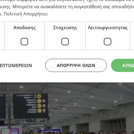
μισης
. Μπορείτε να ανακαλέσετε τη συγκατάθεσή σας οποιαδήπο
s
.
Πολιτική Απορρήτου
ο σύστημα ελέγχου συνόρων
Αποδοσης
Στοχευσης
Λειτουργικοτητας
ΛΕΠΤΟΜΕΡΕΙΩΝ
ΑΠΌΡΡΙΨΗ ΌΛΩΝ
ΑΠΟ