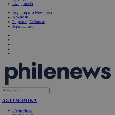
#Φαρμακεία
Εγγραφή στο Newsletter
Αρχείο Φ
Ψηφιακές Εκδόσεις
Αφιερώματα
ΑΣΤΥΝΟΜΙΚΑ
#Αγία Νάπα