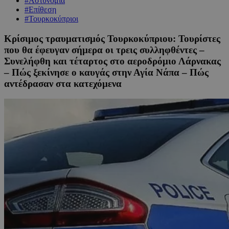
#Αστυνομία
#Επίθεση
#Τουρκοκύπριοι
Κρίσιμος τραυματισμός Τουρκοκύπριου: Τουρίστες
που θα έφευγαν σήμερα οι τρεις συλληφθέντες –
Συνελήφθη και τέταρτος στο αεροδρόμιο Λάρνακας
– Πώς ξεκίνησε ο καυγάς στην Αγία Νάπα – Πώς
αντέδρασαν στα κατεχόμενα