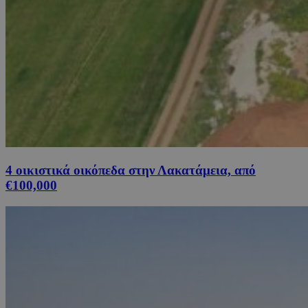
4 οικιστικά οικόπεδα στην Λακατάμεια, από
€100,000