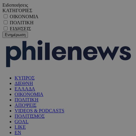
Ειδοποιήσεις
ΚΑΤΗΓΟΡΙΕΣ
ΟΙΚΟΝΟΜΙΑ
ΠΟΛΙΤΙΚΗ
ΕΙΔΗΣΕΙΣ
ΚΥΠΡΟΣ
ΔΙΕΘΝΗ
ΕΛΛΑΔΑ
ΟΙΚΟΝΟΜΙΑ
ΠΟΛΙΤΙΚΗ
ΑΠΟΨΕΙΣ
VIDEOS & PODCASTS
ΠΟΛΙΤΙΣΜΟΣ
GOAL
LIKE
EN