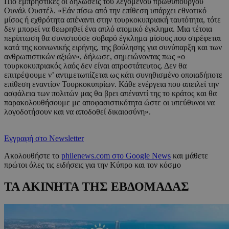
Πιο εμπρηστικές οι δηλώσεις του λεγόμενου πρωθυπουργού
Ουνάλ Ουστέλ. «Εάν πίσω από την επίθεση υπάρχει εθνοτικό
μίσος ή εχθρότητα απέναντι στην τουρκοκυπριακή ταυτότητα, τότε
δεν μπορεί να θεωρηθεί ένα απλό ατομικό έγκλημα. Μια τέτοια
περίπτωση θα συνιστούσε σοβαρό έγκλημα μίσους που στρέφεται
κατά της κοινωνικής ειρήνης, της βούλησης για συνύπαρξη και των
ανθρωπιστικών αξιών», δήλωσε, σημειώνοντας πως «ο
τουρκοκυπριακός λαός δεν είναι απροστάτευτος. Δεν θα
επιτρέψουμε ν’ αντιμετωπίζεται ως κάτι συνηθισμένο οποιαδήποτε
επίθεση εναντίον Τουρκοκυπρίων. Κάθε ενέργεια που απειλεί την
ασφάλεια των πολιτών μας θα βρει απέναντί της το κράτος και θα
παρακολουθήσουμε με αποφασιστικότητα ώστε οι υπεύθυνοι να
λογοδοτήσουν και να αποδοθεί δικαιοσύνη».
Εγγραφή στο Newsletter
Ακολουθήστε το
philenews.com στο Google News
και μάθετε
πρώτοι όλες τις ειδήσεις για την Κύπρο και τον κόσμο
ΤΑ ΑΚΙΝΗΤΑ ΤΗΣ ΕΒΔΟΜΑΔΑΣ