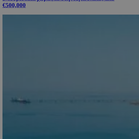
€500,000