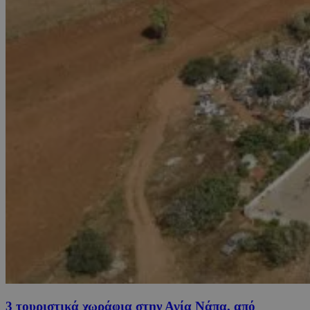
3 τουριστικά χωράφια στην Αγία Νάπα, από