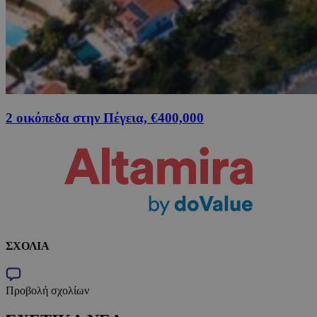
2 οικόπεδα στην Πέγεια, €400,000
ΣΧΟΛΙΑ
Προβολή σχολίων