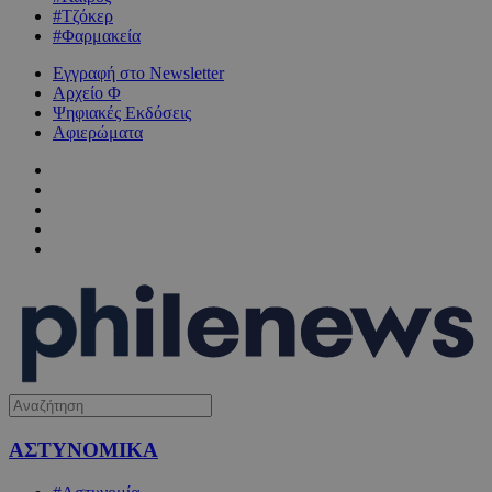
#Τζόκερ
#Φαρμακεία
Εγγραφή στο Newsletter
Αρχείο Φ
Ψηφιακές Εκδόσεις
Αφιερώματα
ΑΣΤΥΝΟΜΙΚΑ