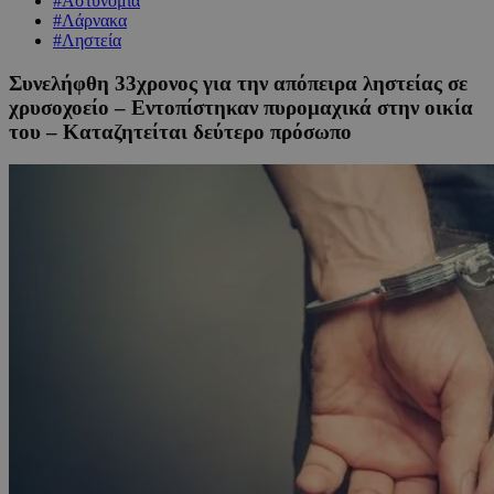
#Αστυνομία
#Λάρνακα
#Ληστεία
Συνελήφθη 33χρονος για την απόπειρα ληστείας σε
χρυσοχοείο – Εντοπίστηκαν πυρομαχικά στην οικία
του – Καταζητείται δεύτερο πρόσωπο