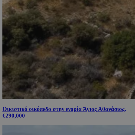
Οικιστικό οικόπεδο στην ενορία Άγιος Αθανάσιος,
€290,000