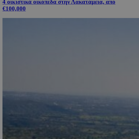
4 οικιστικά οικόπεδα στην Λακατάμεια, από
€100,000