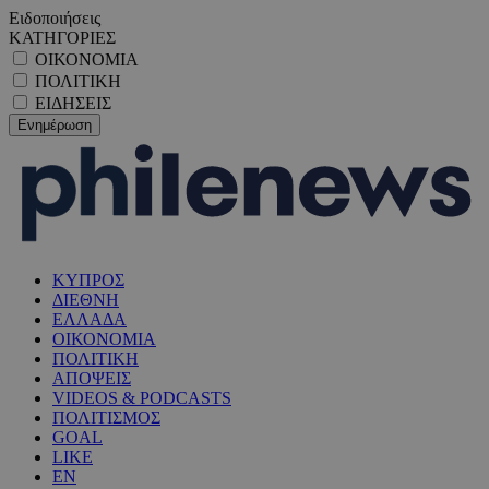
Ειδοποιήσεις
ΚΑΤΗΓΟΡΙΕΣ
ΟΙΚΟΝΟΜΙΑ
ΠΟΛΙΤΙΚΗ
ΕΙΔΗΣΕΙΣ
ΚΥΠΡΟΣ
ΔΙΕΘΝΗ
ΕΛΛΑΔΑ
ΟΙΚΟΝΟΜΙΑ
ΠΟΛΙΤΙΚΗ
ΑΠΟΨΕΙΣ
VIDEOS & PODCASTS
ΠΟΛΙΤΙΣΜΟΣ
GOAL
LIKE
EN