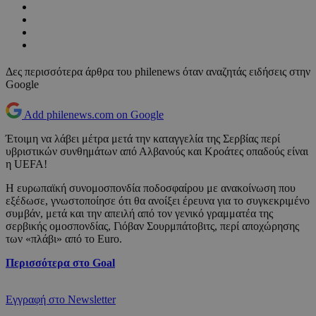
Δες περισσότερα άρθρα του philenews όταν αναζητάς ειδήσεις στην
Google
Add philenews.com on Google
Έτοιμη να λάβει μέτρα μετά την καταγγελία της Σερβίας περί
υβριστικών συνθημάτων από Αλβανούς και Κροάτες οπαδούς είναι
η UEFA!
Η ευρωπαϊκή συνομοσπονδία ποδοσφαίρου με ανακοίνωση που
εξέδωσε, γνωστοποίησε ότι θα ανοίξει έρευνα για το συγκεκριμένο
συμβάν, μετά και την απειλή από τον γενικό γραμματέα της
σερβικής ομοσπονδίας, Γιόβαν Σουρμπάτοβιτς, περί αποχώρησης
των «πλάβι» από το Euro.
Περισσότερα στο Goal
Εγγραφή στο Newsletter