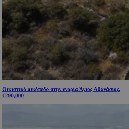
Οικιστικό οικόπεδο στην ενορία Άγιος Αθανάσιος,
€290,000