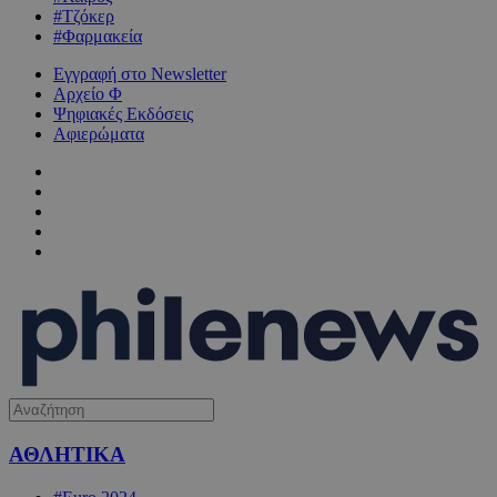
#Τζόκερ
#Φαρμακεία
Εγγραφή στο Newsletter
Αρχείο Φ
Ψηφιακές Εκδόσεις
Αφιερώματα
ΑΘΛΗΤΙΚΑ