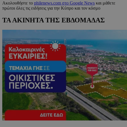
Ακολουθήστε το
philenews.com στο Google News
και μάθετε
πρώτοι όλες τις ειδήσεις για την Κύπρο και τον κόσμο
ΤΑ ΑΚΙΝΗΤΑ ΤΗΣ ΕΒΔΟΜΑΔΑΣ