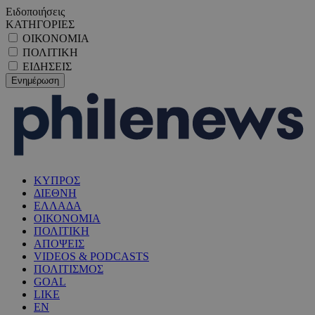
Ειδοποιήσεις
ΚΑΤΗΓΟΡΙΕΣ
ΟΙΚΟΝΟΜΙΑ
ΠΟΛΙΤΙΚΗ
ΕΙΔΗΣΕΙΣ
ΚΥΠΡΟΣ
ΔΙΕΘΝΗ
ΕΛΛΑΔΑ
ΟΙΚΟΝΟΜΙΑ
ΠΟΛΙΤΙΚΗ
ΑΠΟΨΕΙΣ
VIDEOS & PODCASTS
ΠΟΛΙΤΙΣΜΟΣ
GOAL
LIKE
EN