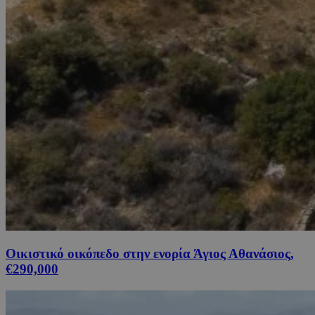
Οικιστικό οικόπεδο στην ενορία Άγιος Αθανάσιος,
€290,000