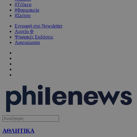
#Τζόκερ
#Φαρμακεία
#Σκίτσο
Εγγραφή στο Newsletter
Αρχείο Φ
Ψηφιακές Εκδόσεις
Αφιερώματα
ΑΘΛΗΤΙΚΑ