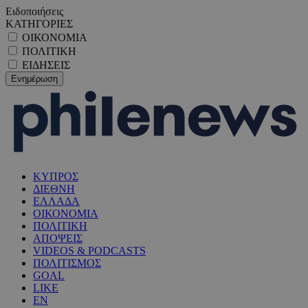
Ειδοποιήσεις
ΚΑΤΗΓΟΡΙΕΣ
ΟΙΚΟΝΟΜΙΑ
ΠΟΛΙΤΙΚΗ
ΕΙΔΗΣΕΙΣ
ΚΥΠΡΟΣ
ΔΙΕΘΝΗ
ΕΛΛΑΔΑ
ΟΙΚΟΝΟΜΙΑ
ΠΟΛΙΤΙΚΗ
ΑΠΟΨΕΙΣ
VIDEOS & PODCASTS
ΠΟΛΙΤΙΣΜΟΣ
GOAL
LIKE
EN