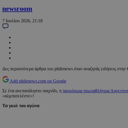
newsroom
7 Ιουλίου 2026, 21:18
Δες περισσότερα άρθρα του philenews όταν αναζητάς ειδήσεις στην
Add philenews.com on Google
Σε ένα ανεπανάληπτο παιχνίδι, η
παγκόσμια πρωταθλήτρια Αργεντι
«αλμπισελέστε»!
Τα γκολ του αγώνα