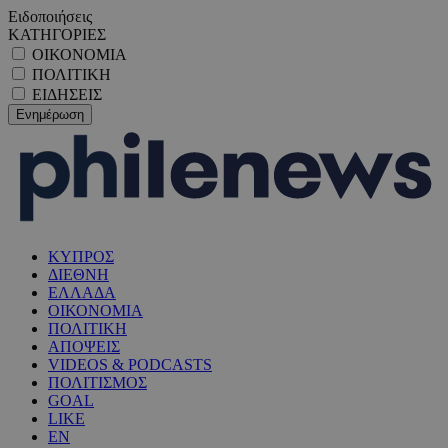
Ειδοποιήσεις
ΚΑΤΗΓΟΡΙΕΣ
ΟΙΚΟΝΟΜΙΑ
ΠΟΛΙΤΙΚΗ
ΕΙΔΗΣΕΙΣ
ΚΥΠΡΟΣ
ΔΙΕΘΝΗ
ΕΛΛΑΔΑ
ΟΙΚΟΝΟΜΙΑ
ΠΟΛΙΤΙΚΗ
ΑΠΟΨΕΙΣ
VIDEOS & PODCASTS
ΠΟΛΙΤΙΣΜΟΣ
GOAL
LIKE
EN