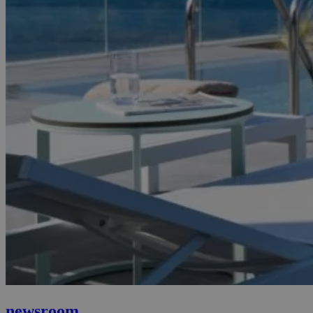
newsroom