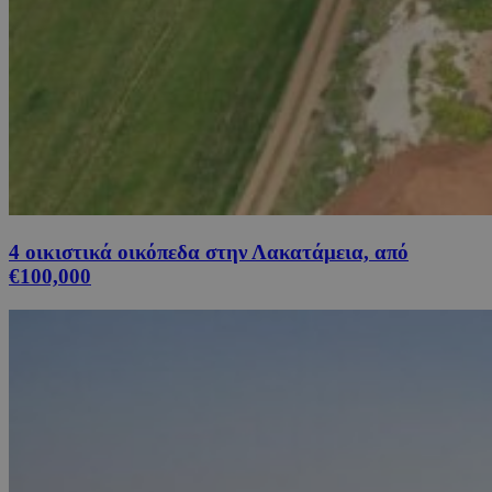
4 οικιστικά οικόπεδα στην Λακατάμεια, από
€100,000