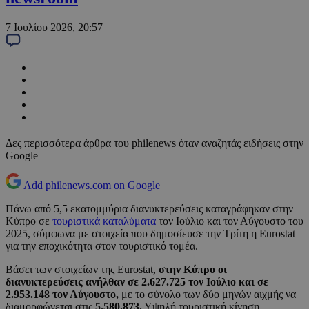
7 Ιουλίου 2026, 20:57
Δες περισσότερα άρθρα του philenews όταν αναζητάς ειδήσεις στην
Google
Add philenews.com on Google
Πάνω από 5,5 εκατομμύρια διανυκτερεύσεις καταγράφηκαν στην
Κύπρο σε
τουριστικά καταλύματα
τον Ιούλιο και τον Αύγουστο του
2025, σύμφωνα με στοιχεία που δημοσίευσε την Τρίτη η Eurostat
για την εποχικότητα στον τουριστικό τομέα.
Βάσει των στοιχείων της Eurostat,
στην Κύπρο οι
διανυκτερεύσεις ανήλθαν σε 2.627.725 τον Ιούλιο και σε
2.953.148 τον Αύγουστο,
με το σύνολο των δύο μηνών αιχμής να
διαμορφώνεται στις
5.580.873.
Υψηλή τουριστική κίνηση