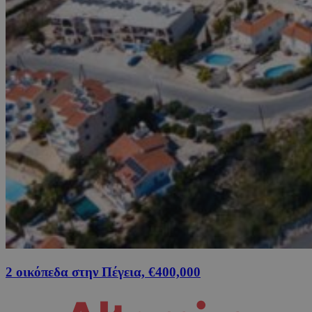
2 οικόπεδα στην Πέγεια, €400,000