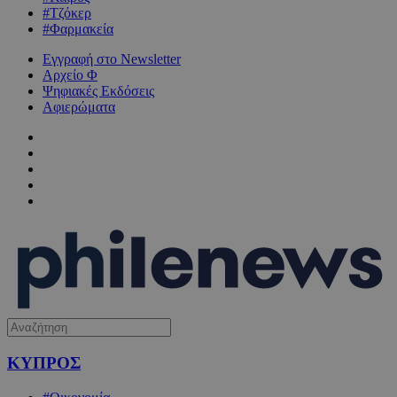
#Τζόκερ
#Φαρμακεία
Εγγραφή στο Newsletter
Αρχείο Φ
Ψηφιακές Εκδόσεις
Αφιερώματα
ΚΥΠΡΟΣ