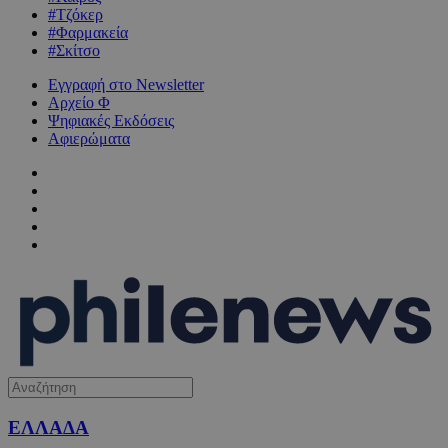
#Τζόκερ
#Φαρμακεία
#Σκίτσο
Εγγραφή στο Newsletter
Αρχείο Φ
Ψηφιακές Εκδόσεις
Αφιερώματα
ΕΛΛΑΔΑ