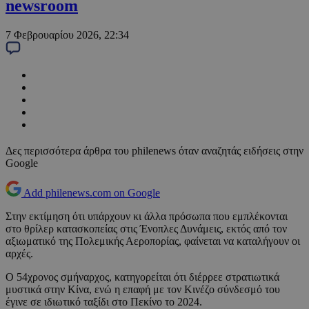
newsroom
7 Φεβρουαρίου 2026, 22:34
Δες περισσότερα άρθρα του philenews όταν αναζητάς ειδήσεις στην
Google
Add philenews.com on Google
Στην εκτίμηση ότι υπάρχουν κι άλλα πρόσωπα που εμπλέκονται
στο θρίλερ κατασκοπείας στις Ένοπλες Δυνάμεις, εκτός από τον
αξιωματικό της Πολεμικής Αεροπορίας, φαίνεται να καταλήγουν οι
αρχές.
Ο 54χρονος σμήναρχος, κατηγορείται ότι διέρρεε στρατιωτικά
μυστικά στην Κίνα, ενώ η επαφή με τον Κινέζο σύνδεσμό του
έγινε σε ιδιωτικό ταξίδι στο Πεκίνο το 2024.