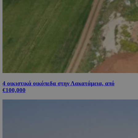
4 οικιστικά οικόπεδα στην Λακατάμεια, από
€100,000