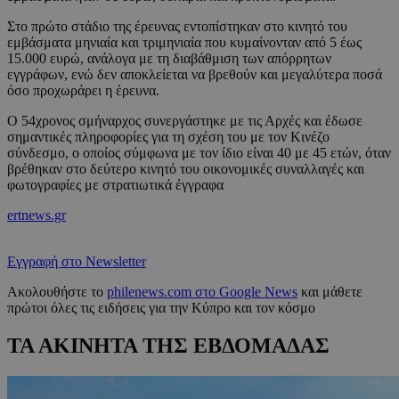
Στο πρώτο στάδιο της έρευνας εντοπίστηκαν στο κινητό του
εμβάσματα μηνιαία και τριμηνιαία που κυμαίνονταν από 5 έως
15.000 ευρώ, ανάλογα με τη διαβάθμιση των απόρρητων
εγγράφων, ενώ δεν αποκλείεται να βρεθούν και μεγαλύτερα ποσά
όσο προχωράρει η έρευνα.
Ο 54χρονος σμήναρχος συνεργάστηκε με τις Αρχές και έδωσε
σημαντικές πληροφορίες για τη σχέση του με τον Κινέζο
σύνδεσμο, ο οποίος σύμφωνα με τον ίδιο είναι 40 με 45 ετών, όταν
βρέθηκαν στο δεύτερο κινητό του οικονομικές συναλλαγές και
φωτογραφίες με στρατιωτικά έγγραφα
ertnews.gr
Εγγραφή στο Newsletter
Ακολουθήστε το
philenews.com στο Google News
και μάθετε
πρώτοι όλες τις ειδήσεις για την Κύπρο και τον κόσμο
ΤΑ ΑΚΙΝΗΤΑ ΤΗΣ ΕΒΔΟΜΑΔΑΣ