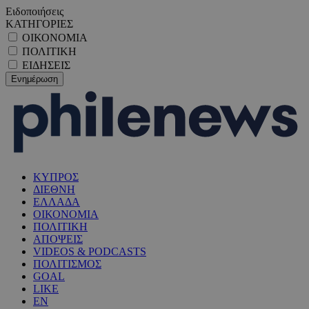
Ειδοποιήσεις
ΚΑΤΗΓΟΡΙΕΣ
ΟΙΚΟΝΟΜΙΑ
ΠΟΛΙΤΙΚΗ
ΕΙΔΗΣΕΙΣ
ΚΥΠΡΟΣ
ΔΙΕΘΝΗ
ΕΛΛΑΔΑ
ΟΙΚΟΝΟΜΙΑ
ΠΟΛΙΤΙΚΗ
ΑΠΟΨΕΙΣ
VIDEOS & PODCASTS
ΠΟΛΙΤΙΣΜΟΣ
GOAL
LIKE
EN