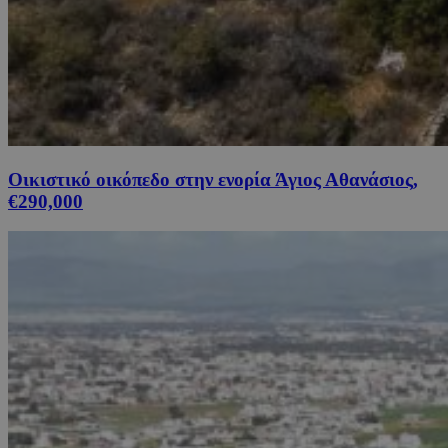
Οικιστικό οικόπεδο στην ενορία Άγιος Αθανάσιος,
€290,000