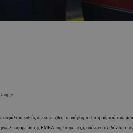
 Google
ης ασφάλτου καθώς υπέκυψε χθες το απόγευμα στα τραύματά του, μετ
ηγός λεωφορείου της ΕΜΕΛ παρέσυρε πεζό, απέναντι σχεδόν από τον