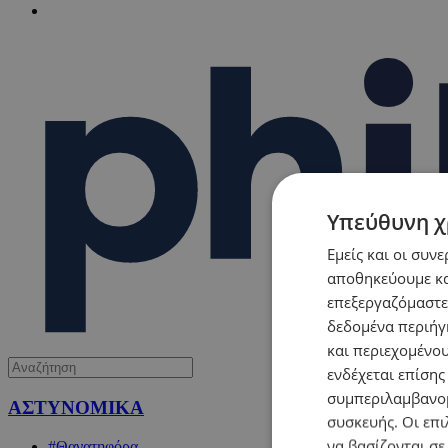
Υπεύθυνη χ
Εμείς και οι συν
αποθηκεύουμε κα
επεξεργαζόμαστε
δεδομένα περιήγη
και περιεχομένο
ενδέχεται επίσης
συμπεριλαμβανομ
ΑΣΤΥΝΟΜΙΚΑ
συσκευής. Οι επι
να βασίζονται σε
#Θανατηφόρα