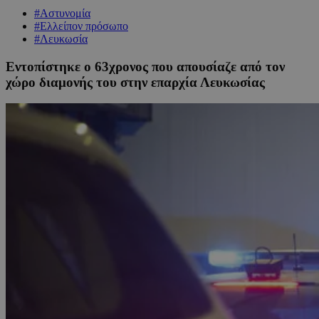
#Αστυνομία
#Ελλείπον πρόσωπο
#Λευκωσία
Εντοπίστηκε ο 63χρονος που απουσίαζε από τον
χώρο διαμονής του στην επαρχία Λευκωσίας