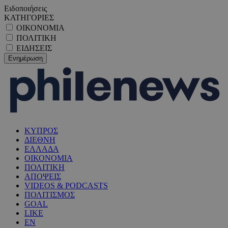
Ειδοποιήσεις
ΚΑΤΗΓΟΡΙΕΣ
ΟΙΚΟΝΟΜΙΑ
ΠΟΛΙΤΙΚΗ
ΕΙΔΗΣΕΙΣ
ΚΥΠΡΟΣ
ΔΙΕΘΝΗ
ΕΛΛΑΔΑ
ΟΙΚΟΝΟΜΙΑ
ΠΟΛΙΤΙΚΗ
ΑΠΟΨΕΙΣ
VIDEOS & PODCASTS
ΠΟΛΙΤΙΣΜΟΣ
GOAL
LIKE
EN