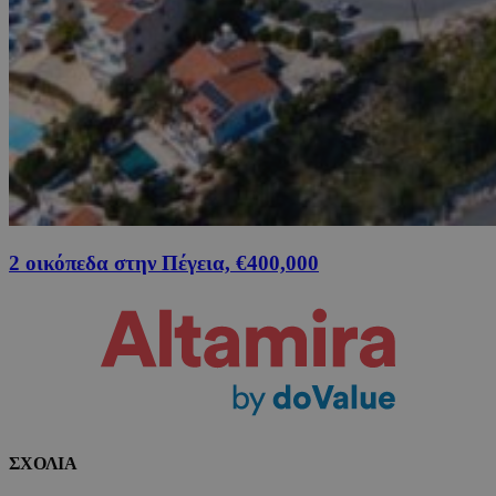
2 οικόπεδα στην Πέγεια, €400,000
ΣΧΟΛΙΑ