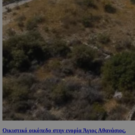
Οικιστικό οικόπεδο στην ενορία Άγιος Αθανάσιος,