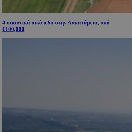
4 οικιστικά οικόπεδα στην Λακατάμεια, από
€100,000