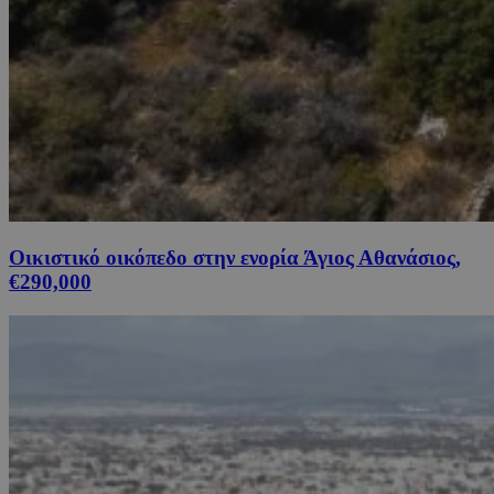
Οικιστικό οικόπεδο στην ενορία Άγιος Αθανάσιος,
€290,000