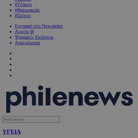
#Τζόκερ
#Φαρμακεία
#Σκίτσο
Εγγραφή στο Newsletter
Αρχείο Φ
Ψηφιακές Εκδόσεις
Αφιερώματα
ΥΓΕΙΑ