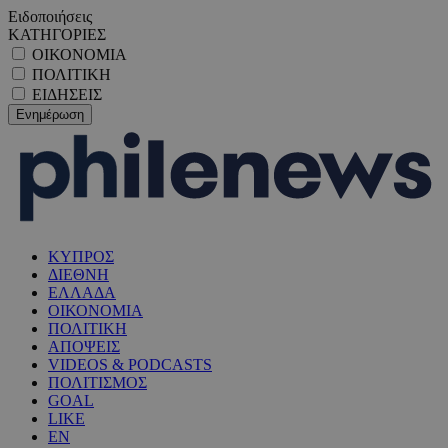
Ειδοποιήσεις
ΚΑΤΗΓΟΡΙΕΣ
ΟΙΚΟΝΟΜΙΑ
ΠΟΛΙΤΙΚΗ
ΕΙΔΗΣΕΙΣ
ΚΥΠΡΟΣ
ΔΙΕΘΝΗ
ΕΛΛΑΔΑ
ΟΙΚΟΝΟΜΙΑ
ΠΟΛΙΤΙΚΗ
ΑΠΟΨΕΙΣ
VIDEOS & PODCASTS
ΠΟΛΙΤΙΣΜΟΣ
GOAL
LIKE
EN