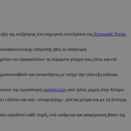
άληξη της συζήτησης στη σημερινή συνεδρίαση της
Επιτροπής Υγείας
κοινοβουλευτικής επιτροπής χθες το απόγευμα.
ειμένου να εξασφαλίσουν τη σύμφωνο γνώμη τους έστω και επί
γματοποιηθούν και συναντήσεις με στόχο την επίτευξη κάποιας
ολύνουν την εργοδότηση
νοσηλευτών
από τρίτες χώρες στην Κύπρο.
 επίπεδο και από «στοιχειώδης», γίνεται μέτρια και με τη δεύτερη
ου εργοδοτεί κάθε δομή, ενώ εισάγεται και απαγόρευση βάσει της