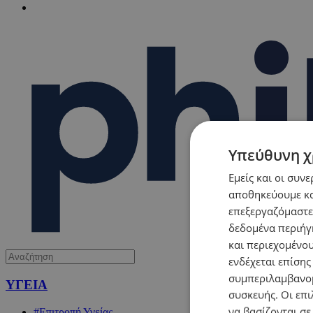
Υπεύθυνη χ
Εμείς και οι συν
αποθηκεύουμε κα
επεξεργαζόμαστε
δεδομένα περιήγη
και περιεχομένο
ενδέχεται επίσης
συμπεριλαμβανομ
ΥΓΕΙΑ
συσκευής. Οι επι
να βασίζονται σε
#Επιτροπή Υγείας