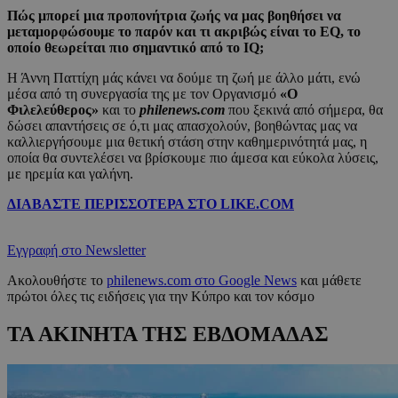
Πώς μπορεί μια προπονήτρια ζωής να μας βοηθήσει να
μεταμορφώσουμε το παρόν και τι ακριβώς είναι το EQ, το
οποίο θεωρείται πιο σημαντικό από το ΙQ;
Η Άννη Παττίχη μάς κάνει να δούμε τη ζωή με άλλο μάτι, ενώ
μέσα από τη συνεργασία της με τον Οργανισμό
«Ο
Φιλελεύθερος»
και το
philenews.com
που ξεκινά από σήμερα, θα
δώσει απαντήσεις σε ό,τι μας απασχολούν, βοηθώντας μας να
καλλιεργήσουμε μια θετική στάση στην καθημερινότητά μας, η
οποία θα συντελέσει να βρίσκουμε πιο άμεσα και εύκολα λύσεις,
με ηρεμία και γαλήνη.
ΔΙΑΒΑΣΤΕ ΠΕΡΙΣΣΟΤΕΡΑ ΣΤΟ LIKE.COM
Εγγραφή στο Newsletter
Ακολουθήστε το
philenews.com στο Google News
και μάθετε
πρώτοι όλες τις ειδήσεις για την Κύπρο και τον κόσμο
ΤΑ ΑΚΙΝΗΤΑ ΤΗΣ ΕΒΔΟΜΑΔΑΣ