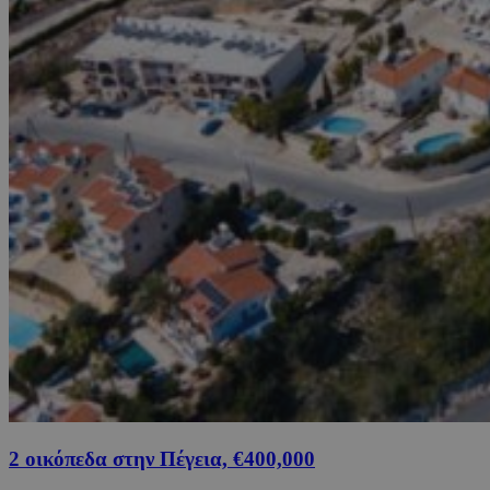
2 οικόπεδα στην Πέγεια, €400,000