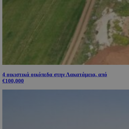
4 οικιστικά οικόπεδα στην Λακατάμεια, από
€100,000