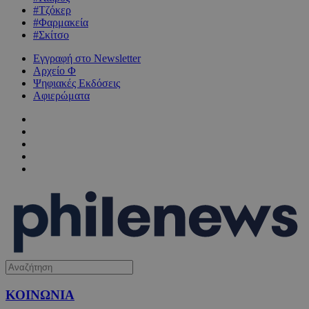
#Τζόκερ
#Φαρμακεία
#Σκίτσο
Εγγραφή στο Newsletter
Αρχείο Φ
Ψηφιακές Εκδόσεις
Αφιερώματα
ΚΟΙΝΩΝΙΑ