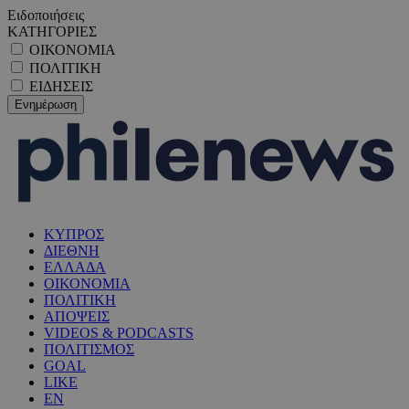
Ειδοποιήσεις
ΚΑΤΗΓΟΡΙΕΣ
ΟΙΚΟΝΟΜΙΑ
ΠΟΛΙΤΙΚΗ
ΕΙΔΗΣΕΙΣ
ΚΥΠΡΟΣ
ΔΙΕΘΝΗ
ΕΛΛΑΔΑ
ΟΙΚΟΝΟΜΙΑ
ΠΟΛΙΤΙΚΗ
ΑΠΟΨΕΙΣ
VIDEOS & PODCASTS
ΠΟΛΙΤΙΣΜΟΣ
GOAL
LIKE
EN