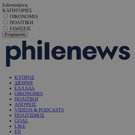
Ειδοποιήσεις
ΚΑΤΗΓΟΡΙΕΣ
ΟΙΚΟΝΟΜΙΑ
ΠΟΛΙΤΙΚΗ
ΕΙΔΗΣΕΙΣ
ΚΥΠΡΟΣ
ΔΙΕΘΝΗ
ΕΛΛΑΔΑ
ΟΙΚΟΝΟΜΙΑ
ΠΟΛΙΤΙΚΗ
ΑΠΟΨΕΙΣ
VIDEOS & PODCASTS
ΠΟΛΙΤΙΣΜΟΣ
GOAL
LIKE
EN