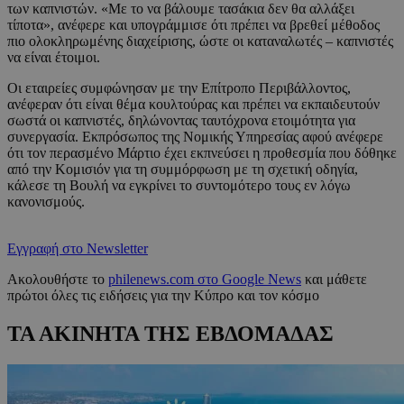
των καπνιστών. «Με το να βάλουμε τασάκια δεν θα αλλάξει
τίποτα», ανέφερε και υπογράμμισε ότι πρέπει να βρεθεί μέθοδος
πιο ολοκληρωμένης διαχείρισης, ώστε οι καταναλωτές – καπνιστές
να είναι έτοιμοι.
Οι εταιρείες συμφώνησαν με την Επίτροπο Περιβάλλοντος,
ανέφεραν ότι είναι θέμα κουλτούρας και πρέπει να εκπαιδευτούν
σωστά οι καπνιστές, δηλώνοντας ταυτόχρονα ετοιμότητα για
συνεργασία. Εκπρόσωπος της Νομικής Υπηρεσίας αφού ανέφερε
ότι τον περασμένο Μάρτιο έχει εκπνεύσει η προθεσμία που δόθηκε
από την Κομισιόν για τη συμμόρφωση με τη σχετική οδηγία,
κάλεσε τη Βουλή να εγκρίνει το συντομότερο τους εν λόγω
κανονισμούς.
Εγγραφή στο Newsletter
Ακολουθήστε το
philenews.com στο Google News
και μάθετε
πρώτοι όλες τις ειδήσεις για την Κύπρο και τον κόσμο
ΤΑ ΑΚΙΝΗΤΑ ΤΗΣ ΕΒΔΟΜΑΔΑΣ