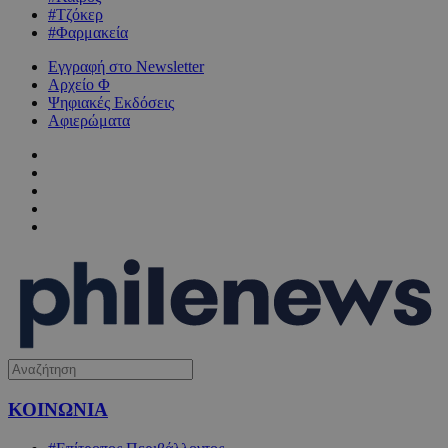
#Τζόκερ
#Φαρμακεία
Εγγραφή στο Newsletter
Αρχείο Φ
Ψηφιακές Εκδόσεις
Αφιερώματα
ΚΟΙΝΩΝΙΑ