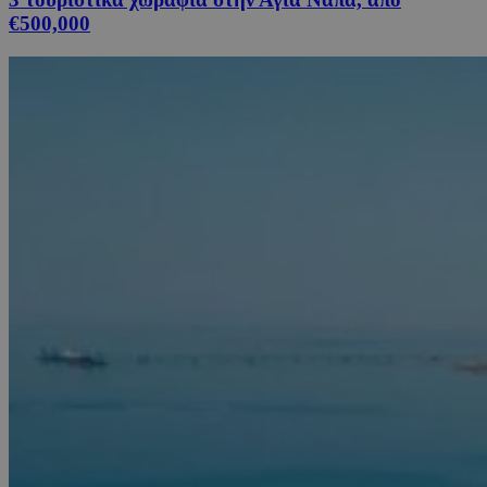
€500,000