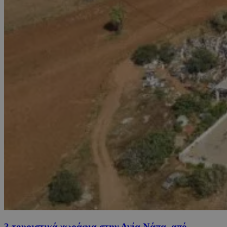
3 τουριστικά χωράφια στην Αγία Νάπα, από