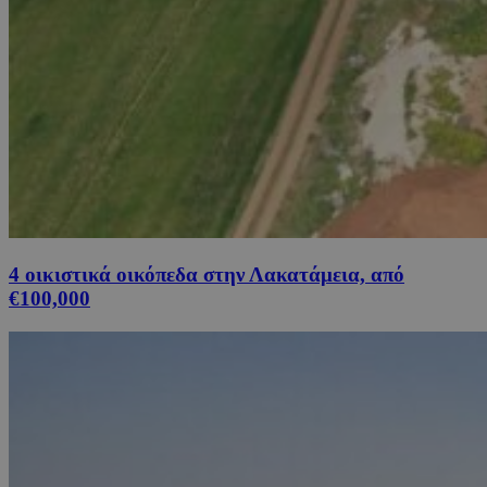
4 οικιστικά οικόπεδα στην Λακατάμεια, από
€100,000