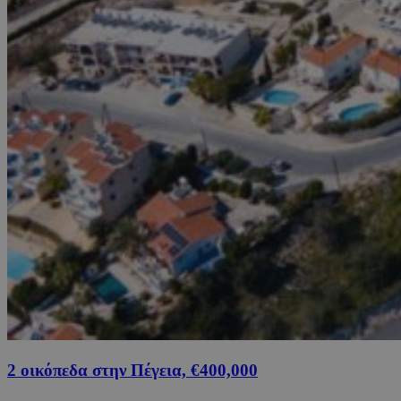
2 οικόπεδα στην Πέγεια, €400,000