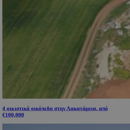
4 οικιστικά οικόπεδα στην Λακατάμεια, από
€100,000