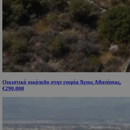
Οικιστικό οικόπεδο στην ενορία Άγιος Αθανάσιος,
€290,000