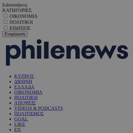
Ειδοποιήσεις
ΚΑΤΗΓΟΡΙΕΣ
ΟΙΚΟΝΟΜΙΑ
ΠΟΛΙΤΙΚΗ
ΕΙΔΗΣΕΙΣ
ΚΥΠΡΟΣ
ΔΙΕΘΝΗ
ΕΛΛΑΔΑ
ΟΙΚΟΝΟΜΙΑ
ΠΟΛΙΤΙΚΗ
ΑΠΟΨΕΙΣ
VIDEOS & PODCASTS
ΠΟΛΙΤΙΣΜΟΣ
GOAL
LIKE
EN