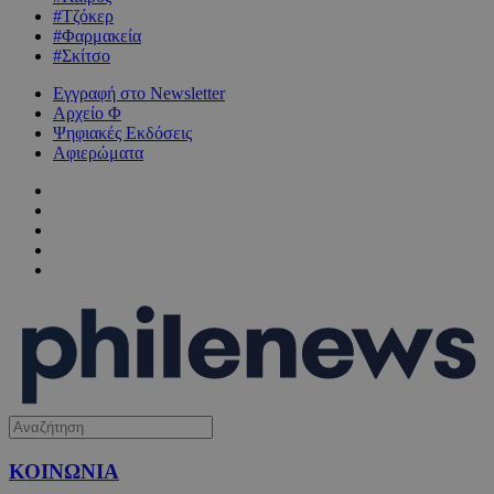
#Τζόκερ
#Φαρμακεία
#Σκίτσο
Εγγραφή στο Newsletter
Αρχείο Φ
Ψηφιακές Εκδόσεις
Αφιερώματα
ΚΟΙΝΩΝΙΑ