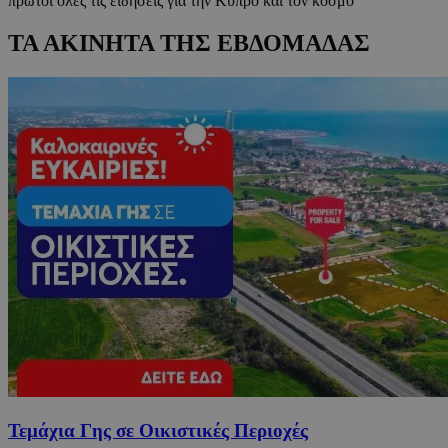
πρώτοι όλες τις ειδήσεις για την Κύπρο και τον κόσμο
ΤΑ ΑΚΙΝΗΤΑ ΤΗΣ ΕΒΔΟΜΑΔΑΣ
Τεμάχια Γης σε Οικιστικές Περιοχές