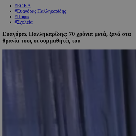
#ΕΟΚΑ
#Ευαγόρας Παλληκαρίδης
#Πάφος
#Σχολεία
Ευαγόρας Παλληκαρίδης: 70 χρόνια μετά, ξανά στα
θρανία τους οι συμμαθητές του