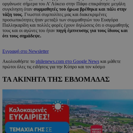
οργάνωσε σήμερα του Α’ Λύκειο στην Πάφο επικράτησε μεγάλη
συγκίνηση όταν
συμμαθητές του ήρωα βρέθηκα και πάλι στην
τάξη τους
. Γνωστοί συμπολίτες μας και διακεκριμένες
προσωπικότητες ήταν μεταξύ των συμμαθητών του Ευαγόρα
Παλληκαρίδη και πολλές φορές έχουν δηλώσεις ότι ο συμμαθητής
τους και οι αγώνες του ήταν
πηγή έμπνευσης για τους ίδιους και
ότι τους σημάδεψε.
Εγγραφή στο Newsletter
Ακολουθήστε το
philenews.com στο Google News
και μάθετε
πρώτοι όλες τις ειδήσεις για την Κύπρο και τον κόσμο
ΤΑ ΑΚΙΝΗΤΑ ΤΗΣ ΕΒΔΟΜΑΔΑΣ