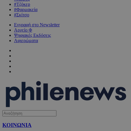
#Τζόκερ
#Φαρμακεία
#Σκίτσο
Εγγραφή στο Newsletter
Αρχείο Φ
Ψηφιακές Εκδόσεις
Αφιερώματα
ΚΟΙΝΩΝΙΑ