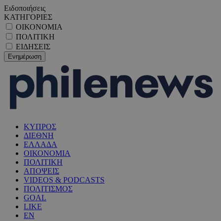
Ειδοποιήσεις
ΚΑΤΗΓΟΡΙΕΣ
ΟΙΚΟΝΟΜΙΑ
ΠΟΛΙΤΙΚΗ
ΕΙΔΗΣΕΙΣ
ΚΥΠΡΟΣ
ΔΙΕΘΝΗ
ΕΛΛΑΔΑ
ΟΙΚΟΝΟΜΙΑ
ΠΟΛΙΤΙΚΗ
ΑΠΟΨΕΙΣ
VIDEOS & PODCASTS
ΠΟΛΙΤΙΣΜΟΣ
GOAL
LIKE
EN