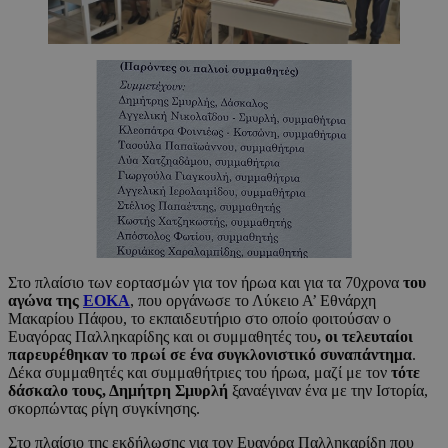
Στο πλαίσιο των εορτασμών για τον ήρωα και για τα 70χρονα
του
αγώνα της
ΕΟΚΑ
, που οργάνωσε το Λύκειο Α’ Εθνάρχη
Μακαρίου Πάφου, το εκπαιδευτήριο στο οποίο φοιτούσαν ο
Ευαγόρας Παλληκαρίδης και οι συμμαθητές του
, οι τελευταίοι
παρευρέθηκαν το πρωί σε ένα συγκλονιστικό συναπάντημα
.
Δέκα συμμαθητές και συμμαθήτριες του ήρωα, μαζί με τον
τότε
δάσκαλο τους, Δημήτρη Σμυρλή
ξαναέγιναν ένα με την Ιστορία,
σκορπώντας ρίγη συγκίνησης.
Στο πλαίσιο της εκδήλωσης για τον Ευαγόρα Παλληκαρίδη που