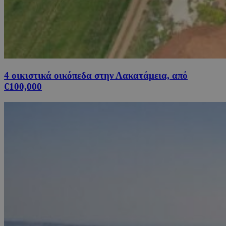
4 οικιστικά οικόπεδα στην Λακατάμεια, από
€100,000