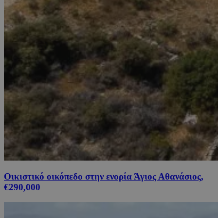
Οικιστικό οικόπεδο στην ενορία Άγιος Αθανάσιος,
€290,000