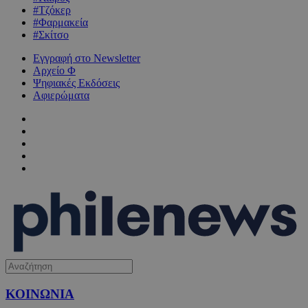
#Τζόκερ
#Φαρμακεία
#Σκίτσο
Εγγραφή στο Newsletter
Αρχείο Φ
Ψηφιακές Εκδόσεις
Αφιερώματα
ΚΟΙΝΩΝΙΑ