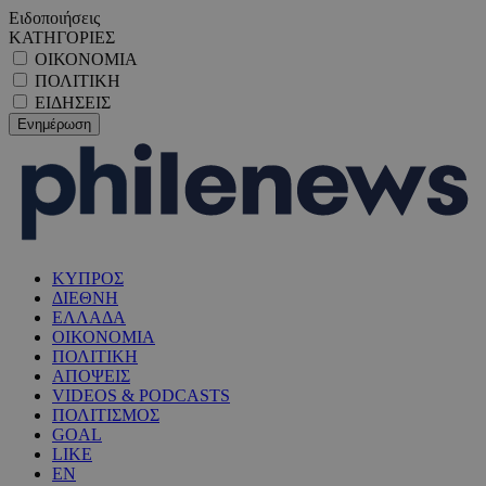
Ειδοποιήσεις
ΚΑΤΗΓΟΡΙΕΣ
ΟΙΚΟΝΟΜΙΑ
ΠΟΛΙΤΙΚΗ
ΕΙΔΗΣΕΙΣ
ΚΥΠΡΟΣ
ΔΙΕΘΝΗ
ΕΛΛΑΔΑ
ΟΙΚΟΝΟΜΙΑ
ΠΟΛΙΤΙΚΗ
ΑΠΟΨΕΙΣ
VIDEOS & PODCASTS
ΠΟΛΙΤΙΣΜΟΣ
GOAL
LIKE
EN