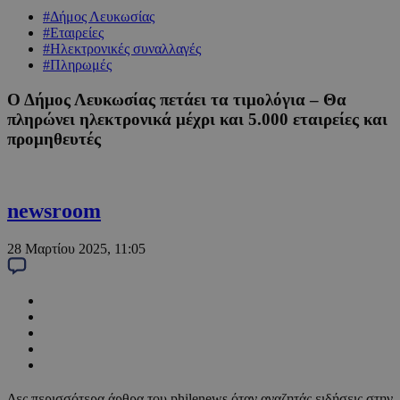
#Δήμος Λευκωσίας
#Εταιρείες
#Ηλεκτρονικές συναλλαγές
#Πληρωμές
Ο Δήμος Λευκωσίας πετάει τα τιμολόγια – Θα
πληρώνει ηλεκτρονικά μέχρι και 5.000 εταιρείες και
προμηθευτές
newsroom
28 Μαρτίου 2025, 11:05
Δες περισσότερα άρθρα του philenews όταν αναζητάς ειδήσεις στην