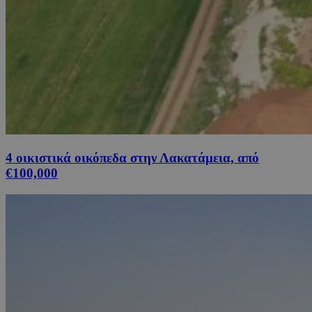
4 οικιστικά οικόπεδα στην Λακατάμεια, από
€100,000