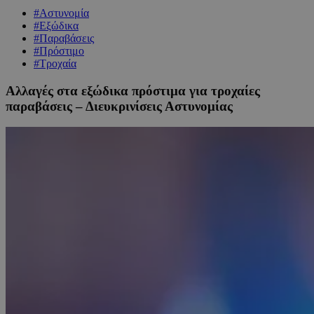
#Αστυνομία
#Εξώδικα
#Παραβάσεις
#Πρόστιμο
#Τροχαία
Αλλαγές στα εξώδικα πρόστιμα για τροχαίες
παραβάσεις – Διευκρινίσεις Αστυνομίας