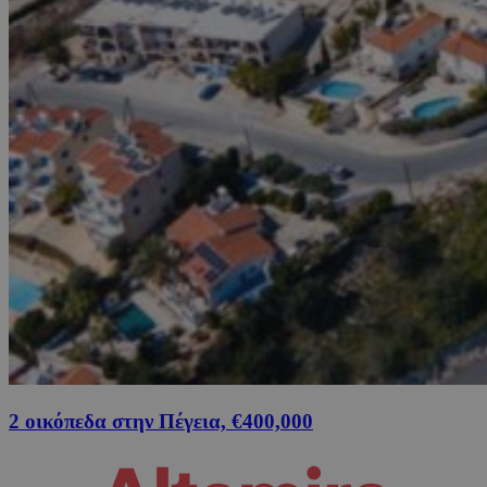
2 οικόπεδα στην Πέγεια, €400,000