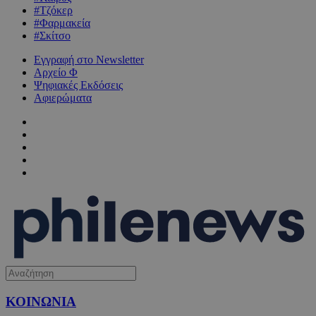
#Τζόκερ
#Φαρμακεία
#Σκίτσο
Εγγραφή στο Newsletter
Αρχείο Φ
Ψηφιακές Εκδόσεις
Αφιερώματα
ΚΟΙΝΩΝΙΑ