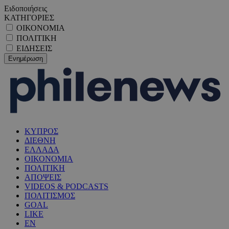
Ειδοποιήσεις
ΚΑΤΗΓΟΡΙΕΣ
ΟΙΚΟΝΟΜΙΑ
ΠΟΛΙΤΙΚΗ
ΕΙΔΗΣΕΙΣ
ΚΥΠΡΟΣ
ΔΙΕΘΝΗ
ΕΛΛΑΔΑ
ΟΙΚΟΝΟΜΙΑ
ΠΟΛΙΤΙΚΗ
ΑΠΟΨΕΙΣ
VIDEOS & PODCASTS
ΠΟΛΙΤΙΣΜΟΣ
GOAL
LIKE
EN