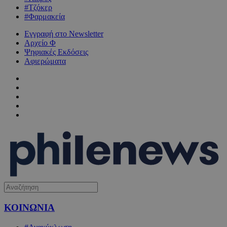
#Τζόκερ
#Φαρμακεία
Εγγραφή στο Newsletter
Αρχείο Φ
Ψηφιακές Εκδόσεις
Αφιερώματα
ΚΟΙΝΩΝΙΑ