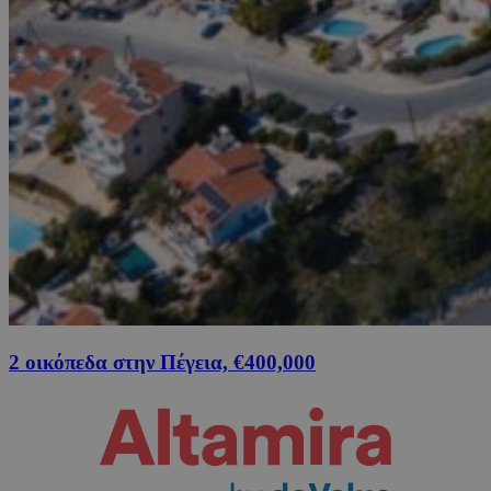
2 οικόπεδα στην Πέγεια, €400,000