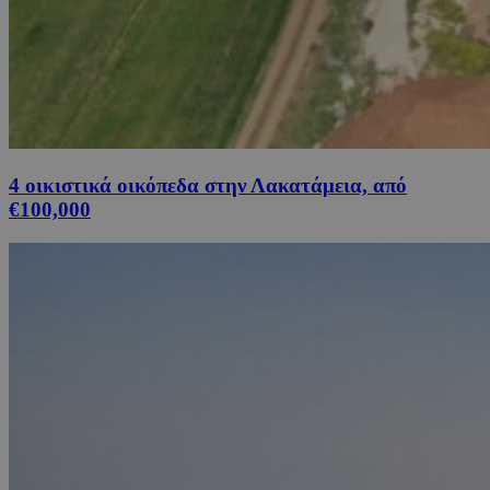
4 οικιστικά οικόπεδα στην Λακατάμεια, από
€100,000