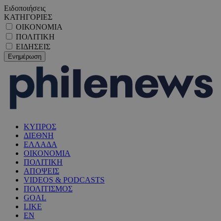
Ειδοποιήσεις
ΚΑΤΗΓΟΡΙΕΣ
ΟΙΚΟΝΟΜΙΑ
ΠΟΛΙΤΙΚΗ
ΕΙΔΗΣΕΙΣ
ΚΥΠΡΟΣ
ΔΙΕΘΝΗ
ΕΛΛΑΔΑ
ΟΙΚΟΝΟΜΙΑ
ΠΟΛΙΤΙΚΗ
ΑΠΟΨΕΙΣ
VIDEOS & PODCASTS
ΠΟΛΙΤΙΣΜΟΣ
GOAL
LIKE
EN