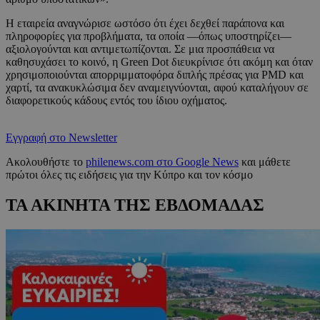
Η εταιρεία αναγνώρισε ωστόσο ότι έχει δεχθεί παράπονα και
πληροφορίες για προβλήματα, τα οποία —όπως υποστηρίζει—
αξιολογούνται και αντιμετωπίζονται. Σε μια προσπάθεια να
καθησυχάσει το κοινό, η Green Dot διευκρίνισε ότι ακόμη και όταν
χρησιμοποιούνται απορριμματοφόρα διπλής πρέσας για PMD και
χαρτί, τα ανακυκλώσιμα δεν αναμειγνύονται, αφού καταλήγουν σε
διαφορετικούς κάδους εντός του ίδιου οχήματος.
Εγγραφή στο Newsletter
Ακολουθήστε το
philenews.com στο Google News
και μάθετε
πρώτοι όλες τις ειδήσεις για την Κύπρο και τον κόσμο
ΤΑ ΑΚΙΝΗΤΑ ΤΗΣ ΕΒΔΟΜΑΔΑΣ