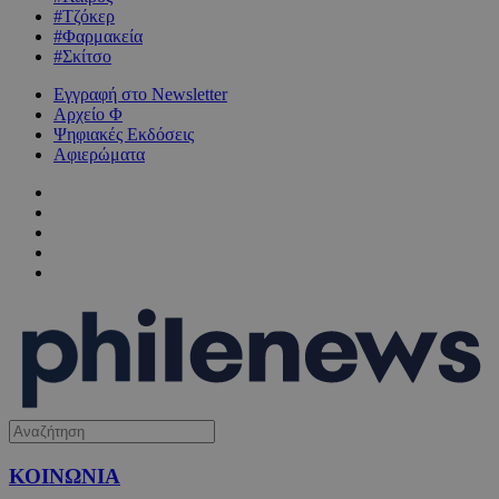
#Τζόκερ
#Φαρμακεία
#Σκίτσο
Εγγραφή στο Newsletter
Αρχείο Φ
Ψηφιακές Εκδόσεις
Αφιερώματα
ΚΟΙΝΩΝΙΑ