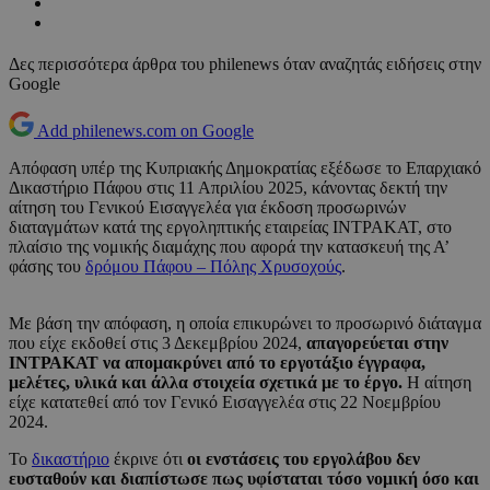
Δες περισσότερα άρθρα του philenews όταν αναζητάς ειδήσεις στην
Google
Add philenews.com on Google
Απόφαση υπέρ της Κυπριακής Δημοκρατίας εξέδωσε το Επαρχιακό
Δικαστήριο Πάφου στις 11 Απριλίου 2025, κάνοντας δεκτή την
αίτηση του Γενικού Εισαγγελέα για έκδοση προσωρινών
διαταγμάτων κατά της εργοληπτικής εταιρείας ΙΝΤΡΑΚΑΤ, στο
πλαίσιο της νομικής διαμάχης που αφορά την κατασκευή της Α’
φάσης του
δρόμου Πάφου – Πόλης Χρυσοχούς
.
Με βάση την απόφαση, η οποία επικυρώνει το προσωρινό διάταγμα
που είχε εκδοθεί στις 3 Δεκεμβρίου 2024,
απαγορεύεται στην
ΙΝΤΡΑΚΑΤ να απομακρύνει από το εργοτάξιο έγγραφα,
μελέτες, υλικά και άλλα στοιχεία σχετικά με το έργο.
Η αίτηση
είχε κατατεθεί από τον Γενικό Εισαγγελέα στις 22 Νοεμβρίου
2024.
Το
δικαστήριο
έκρινε ότι
οι ενστάσεις του εργολάβου δεν
ευσταθούν και διαπίστωσε πως υφίσταται τόσο νομική όσο και