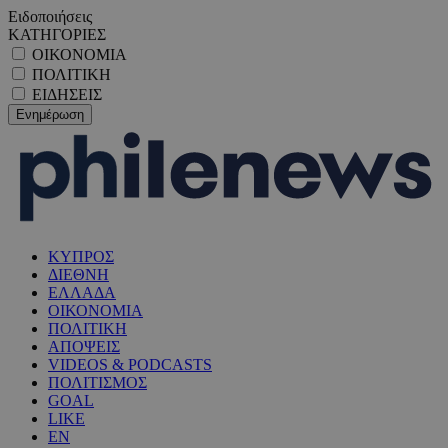
Ειδοποιήσεις
ΚΑΤΗΓΟΡΙΕΣ
ΟΙΚΟΝΟΜΙΑ
ΠΟΛΙΤΙΚΗ
ΕΙΔΗΣΕΙΣ
ΚΥΠΡΟΣ
ΔΙΕΘΝΗ
ΕΛΛΑΔΑ
ΟΙΚΟΝΟΜΙΑ
ΠΟΛΙΤΙΚΗ
ΑΠΟΨΕΙΣ
VIDEOS & PODCASTS
ΠΟΛΙΤΙΣΜΟΣ
GOAL
LIKE
EN