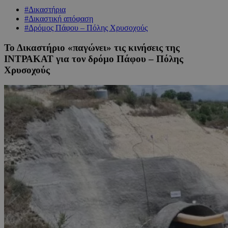
#Δικαστήρια
#Δικαστική απόφαση
#Δρόμος Πάφου – Πόλης Χρυσοχούς
Το Δικαστήριο «παγώνει» τις κινήσεις της
ΙΝΤΡΑΚΑΤ για τον δρόμο Πάφου – Πόλης
Χρυσοχούς