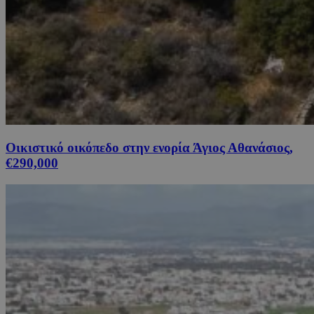
Οικιστικό οικόπεδο στην ενορία Άγιος Αθανάσιος,
€290,000