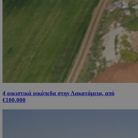
4 οικιστικά οικόπεδα στην Λακατάμεια, από
€100,000