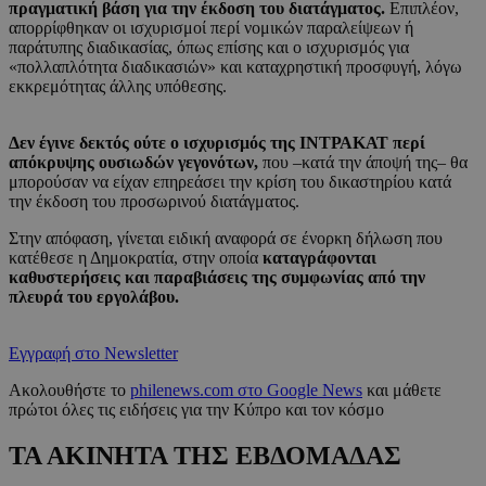
πραγματική βάση για την έκδοση του διατάγματος.
Επιπλέον,
απορρίφθηκαν οι ισχυρισμοί περί νομικών παραλείψεων ή
παράτυπης διαδικασίας, όπως επίσης και ο ισχυρισμός για
«πολλαπλότητα διαδικασιών» και καταχρηστική προσφυγή, λόγω
εκκρεμότητας άλλης υπόθεσης.
Δεν έγινε δεκτός ούτε ο ισχυρισμός της ΙΝΤΡΑΚΑΤ περί
απόκρυψης ουσιωδών γεγονότων,
που –κατά την άποψή της– θα
μπορούσαν να είχαν επηρεάσει την κρίση του δικαστηρίου κατά
την έκδοση του προσωρινού διατάγματος.
Στην απόφαση, γίνεται ειδική αναφορά σε ένορκη δήλωση που
κατέθεσε η Δημοκρατία, στην οποία
καταγράφονται
καθυστερήσεις και παραβιάσεις της συμφωνίας από την
πλευρά του εργολάβου.
Εγγραφή στο Newsletter
Ακολουθήστε το
philenews.com στο Google News
και μάθετε
πρώτοι όλες τις ειδήσεις για την Κύπρο και τον κόσμο
ΤΑ ΑΚΙΝΗΤΑ ΤΗΣ ΕΒΔΟΜΑΔΑΣ